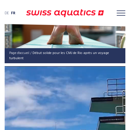
DE
FR
Page d'accueil
/
Début solide pour les CMJ de Rio après un voyage
turbulent
Lecteur
vidéo