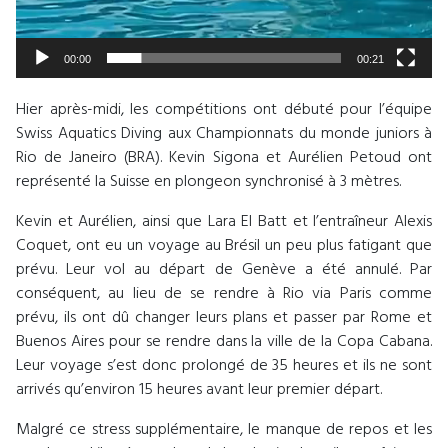
00:00
00:21
Hier après-midi, les compétitions ont débuté pour l’équipe
Swiss Aquatics Diving aux Championnats du monde juniors à
Rio de Janeiro (BRA). Kevin Sigona et Aurélien Petoud ont
représenté la Suisse en plongeon synchronisé à 3 mètres.
Kevin et Aurélien, ainsi que Lara El Batt et l’entraîneur Alexis
Coquet, ont eu un voyage au Brésil un peu plus fatigant que
prévu. Leur vol au départ de Genève a été annulé. Par
conséquent, au lieu de se rendre à Rio via Paris comme
prévu, ils ont dû changer leurs plans et passer par Rome et
Buenos Aires pour se rendre dans la ville de la Copa Cabana.
Leur voyage s’est donc prolongé de 35 heures et ils ne sont
arrivés qu’environ 15 heures avant leur premier départ.
Malgré ce stress supplémentaire, le manque de repos et les