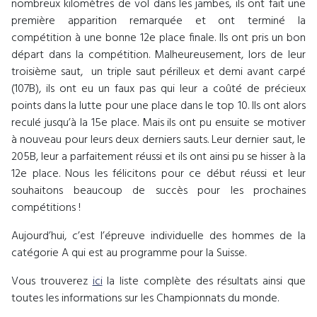
nombreux kilomètres de vol dans les jambes, ils ont fait une
première apparition remarquée et ont terminé la
compétition à une bonne 12e place finale. Ils ont pris un bon
départ dans la compétition. Malheureusement, lors de leur
troisième saut, un triple saut périlleux et demi avant carpé
(107B), ils ont eu un faux pas qui leur a coûté de précieux
points dans la lutte pour une place dans le top 10. Ils ont alors
reculé jusqu’à la 15e place. Mais ils ont pu ensuite se motiver
à nouveau pour leurs deux derniers sauts. Leur dernier saut, le
205B, leur a parfaitement réussi et ils ont ainsi pu se hisser à la
12e place. Nous les félicitons pour ce début réussi et leur
souhaitons beaucoup de succès pour les prochaines
compétitions !
Aujourd’hui, c’est l’épreuve individuelle des hommes de la
catégorie A qui est au programme pour la Suisse.
Vous trouverez
ici
la liste complète des résultats ainsi que
toutes les informations sur les Championnats du monde.