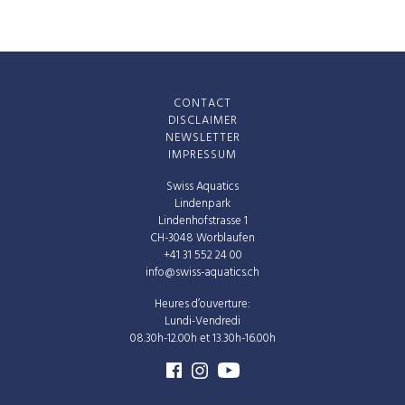
CONTACT
DISCLAIMER
NEWSLETTER
IMPRESSUM
Swiss Aquatics
Lindenpark
Lindenhofstrasse 1
CH-3048 Worblaufen
+41 31 552 24 00
info@swiss-aquatics.ch
Heures d’ouverture:
Lundi-Vendredi
08.30h-12.00h et 13.30h-16.00h