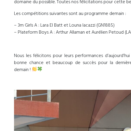
domaine du possible. Toutes nos félicitations pour cette b
Les compétitions suivantes sont au programme demain :
– 3m Girls A : Lara El Batt et Louna Iacazzi (GN1885)
– Plateform Boys A : Arthur Allaman et Aurélien Petoud (LA
Nous les félicitons pour leurs performances d’aujourd’hu
bonne chance et beaucoup de succès pour la dernièr
demain !