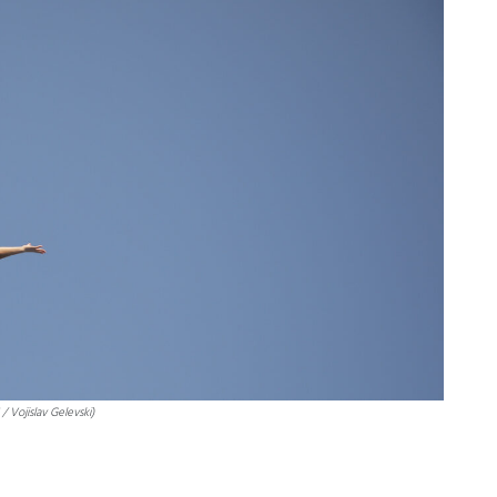
/ Vojislav Gelevski)