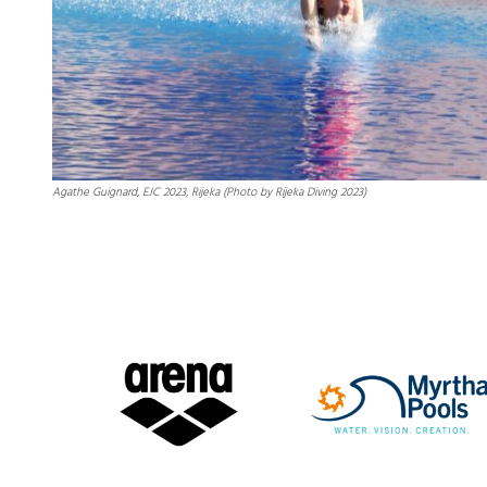
Agathe Guignard, EJC 2023, Rijeka (Photo by Rijeka Diving 2023)