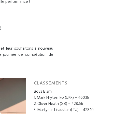
elle performance !
)
i et leur souhaitons à nouveau
e journée de compétition de
CLASSEMENTS
Boys B 3m
1. Mark Hrytsenko (UKR) – 460.15
2. Oliver Heath (GB) – 428.66
3. Martynas Lisauskas (LTU) – 428.10