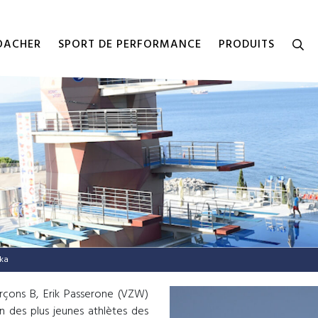
COACHER
SPORT DE PERFORMANCE
PRODUITS
eka
rçons B, Erik Passerone (VZW)
un des plus jeunes athlètes des