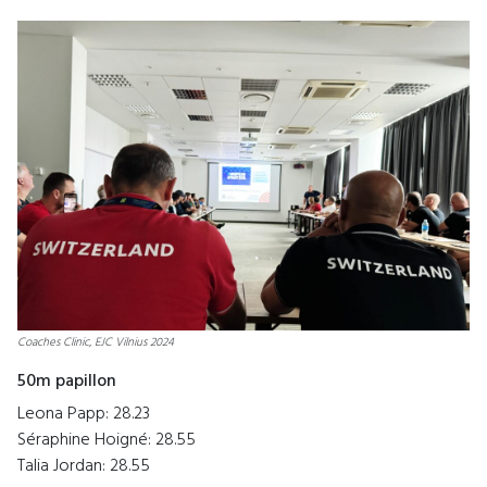
Coaches Clinic, EJC Vilnius 2024
50m papillon
Leona Papp: 28.23
Séraphine Hoigné: 28.55
Talia Jordan: 28.55