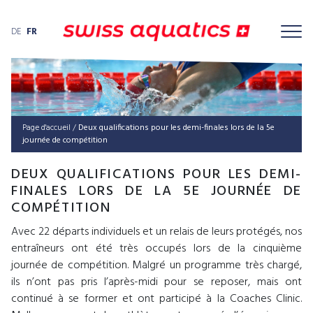
DE
FR
Page d'accueil
/
Deux qualifications pour les demi-finales lors de la 5e
journée de compétition
DEUX QUALIFICATIONS POUR LES DEMI-
FINALES LORS DE LA 5E JOURNÉE DE
COMPÉTITION
Avec 22 départs individuels et un relais de leurs protégés, nos
entraîneurs ont été très occupés lors de la cinquième
journée de compétition. Malgré un programme très chargé,
ils n’ont pas pris l’après-midi pour se reposer, mais ont
continué à se former et ont participé à la Coaches Clinic.