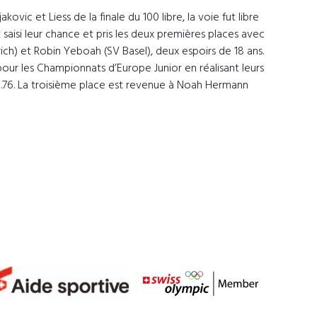
kovic et Liess de la finale du 100 libre, la voie fut libre
t saisi leur chance et pris les deux premières places avec
ich) et Robin Yeboah (SV Basel), deux espoirs de 18 ans.
 pour les Championnats d’Europe Junior en réalisant leurs
0.76. La troisième place est revenue à Noah Hermann