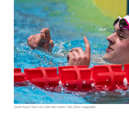
Quirin Rusch freut sich über den ersten Titel. (Foto: magicpbk)