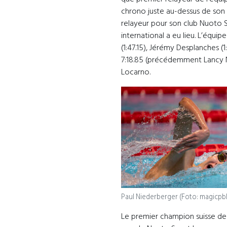
chrono juste au-dessus de son
relayeur pour son club Nuoto 
international a eu lieu. L’équi
(1:47.15), Jérémy Desplanches (
7:18.85 (précédemment Lancy Na
Locarno.
Paul Niederberger (Foto: magicpb
Le premier champion suisse de 