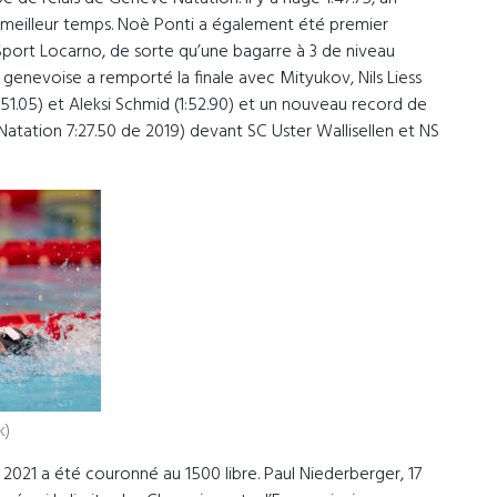
 meilleur temps. Noè Ponti a également été premier
Sport Locarno, de sorte qu’une bagarre à 3 de niveau
pe genevoise a remporté la finale avec Mityukov, Nils Liess
1:51.05) et Aleksi Schmid (1:52.90) et un nouveau record de
tation 7:27.50 de 2019) devant SC Uster Wallisellen et NS
k)
2021 a été couronné au 1500 libre. Paul Niederberger, 17