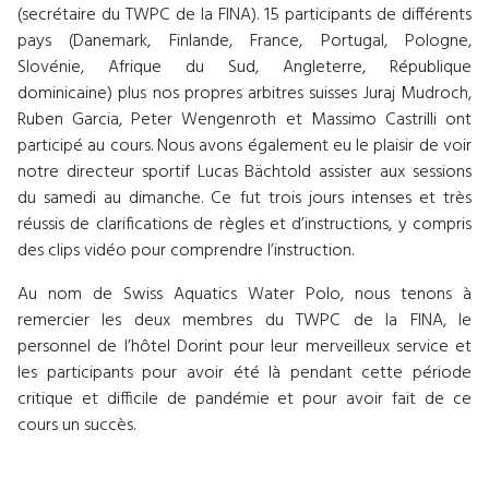
(secrétaire du TWPC de la FINA). 15 participants de différents
pays (Danemark, Finlande, France, Portugal, Pologne,
Slovénie, Afrique du Sud, Angleterre, République
dominicaine) plus nos propres arbitres suisses Juraj Mudroch,
Ruben Garcia, Peter Wengenroth et Massimo Castrilli ont
participé au cours. Nous avons également eu le plaisir de voir
notre directeur sportif Lucas Bächtold assister aux sessions
du samedi au dimanche. Ce fut trois jours intenses et très
réussis de clarifications de règles et d’instructions, y compris
des clips vidéo pour comprendre l’instruction.
Au nom de Swiss Aquatics Water Polo, nous tenons à
remercier les deux membres du TWPC de la FINA, le
personnel de l’hôtel Dorint pour leur merveilleux service et
les participants pour avoir été là pendant cette période
critique et difficile de pandémie et pour avoir fait de ce
cours un succès.