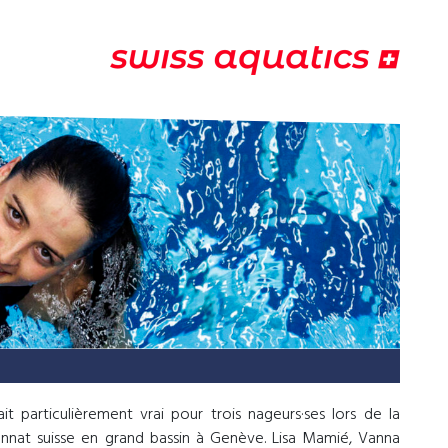
it particulièrement vrai pour trois nageurs·ses lors de la
nnat suisse en grand bassin à Genève. Lisa Mamié, Vanna