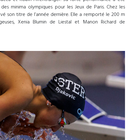
des minima olympiques pour les Jeux de Paris. Chez les
é son titre de l’année dernière. Elle a remporté le 200 m
euses, Xenia Blumin de Liestal et Manon Richard de