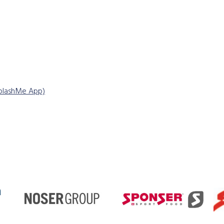
 SplashMe App)