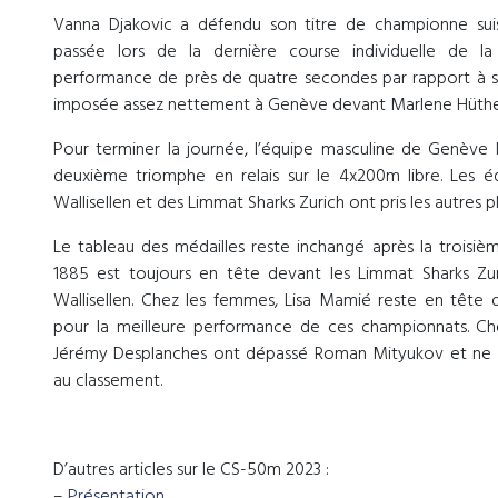
Vanna Djakovic a défendu son titre de championne sui
passée lors de la dernière course individuelle de la
performance de près de quatre secondes par rapport à sa v
imposée assez nettement à Genève devant Marlene Hüther
Pour terminer la journée, l’équipe masculine de Genève
deuxième triomphe en relais sur le 4x200m libre. Les 
Wallisellen et des Limmat Sharks Zurich ont pris les autres 
Le tableau des médailles reste inchangé après la troisi
1885 est toujours en tête devant les Limmat Sharks Zu
Wallisellen. Chez les femmes, Lisa Mamié reste en tête 
pour la meilleure performance de ces championnats. C
Jérémy Desplanches ont dépassé Roman Mityukov et ne s
au classement.
D’autres articles sur le CS-50m 2023 :
–
Présentation