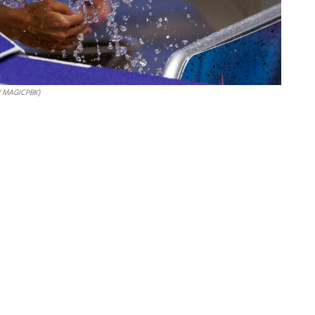
 / MAGICPBK)