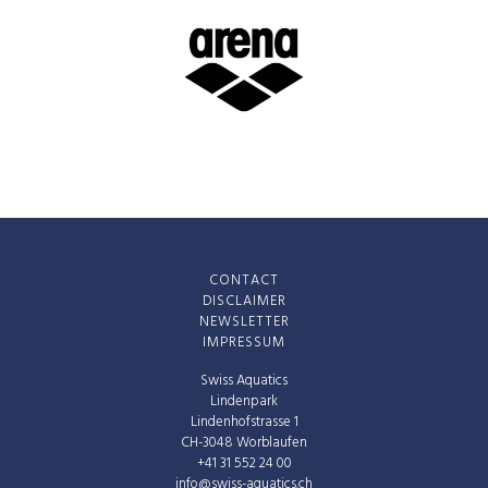
CONTACT
DISCLAIMER
NEWSLETTER
IMPRESSUM
Swiss Aquatics
Lindenpark
Lindenhofstrasse 1
CH-3048 Worblaufen
+41 31 552 24 00
info@swiss-aquatics.ch