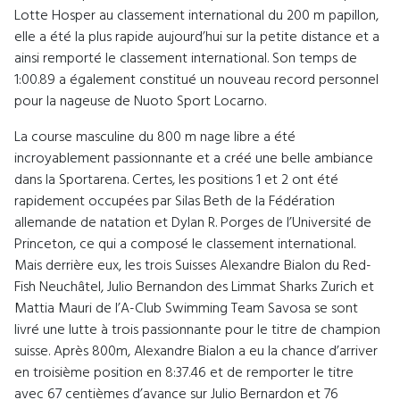
Lotte Hosper au classement international du 200 m papillon,
elle a été la plus rapide aujourd’hui sur la petite distance et a
ainsi remporté le classement international. Son temps de
1:00.89 a également constitué un nouveau record personnel
pour la nageuse de Nuoto Sport Locarno.
La course masculine du 800 m nage libre a été
incroyablement passionnante et a créé une belle ambiance
dans la Sportarena. Certes, les positions 1 et 2 ont été
rapidement occupées par Silas Beth de la Fédération
allemande de natation et Dylan R. Porges de l’Université de
Princeton, ce qui a composé le classement international.
Mais derrière eux, les trois Suisses Alexandre Bialon du Red-
Fish Neuchâtel, Julio Bernandon des Limmat Sharks Zurich et
Mattia Mauri de l’A-Club Swimming Team Savosa se sont
livré une lutte à trois passionnante pour le titre de champion
suisse. Après 800m, Alexandre Bialon a eu la chance d’arriver
en troisième position en 8:37.46 et de remporter le titre
avec 67 centièmes d’avance sur Julio Bernardon et 76