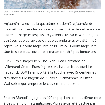
Gian-Luca Gartmann, Swiss Summer Championships 2022, Sursee (Photo by Patrick B.
Kraemer)
Aujourd’hui a eu lieu la quatrième et dernière journée de
compétition des championnats suisses d’été de cette année.
Outre les nageurs les plus polyvalents sur 200m 4-nages, les
athlètes les plus rapides et les plus endurants ont été mis à
l’épreuve sur 50m nage libre et 800m ou 1500m nage libre.
Une fois de plus, toutes les courses ont été passionnantes.
Sur 200m 4-nages, le Suisse Gian-Luca Gartmann et
l’Allemand Cedric Buessing se sont livré un beau duel. Le
nageur du DSV l’a emporté à la touche avec 19 centièmes
d’avance sur le nageur de 19 ans du Schwimmclub Uster
Wallisellen qui remporte le classement national.
Sharon Marcoli a gagné au 100 m papillon son deuxième titre
à ces championnats nationaux. Après avoir été battue par