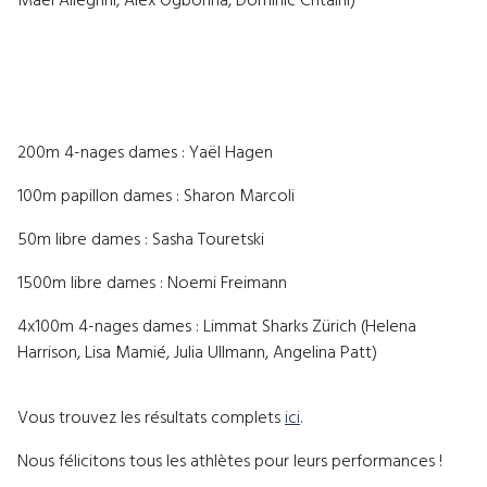
Maël Allegrini, Alex Ogbonna, Dominic Chtaini)
200m 4-nages dames : Yaël Hagen
100m papillon dames : Sharon Marcoli
50m libre dames : Sasha Touretski
1500m libre dames : Noemi Freimann
4x100m 4-nages dames : Limmat Sharks Zürich (Helena
Harrison, Lisa Mamié, Julia Ullmann, Angelina Patt)
Vous trouvez les résultats complets
ici
.
Nous félicitons tous les athlètes pour leurs performances !