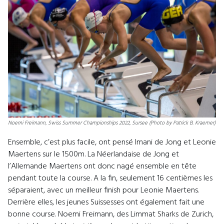
Noemi Freimann, Swiss Summer Championships 2022, Sursee (Photo by Patrick B. Kraemer)
Ensemble, c’est plus facile, ont pensé Imani de Jong et Leonie
Maertens sur le 1500m. La Néerlandaise de Jong et
l’Allemande Maertens ont donc nagé ensemble en tête
pendant toute la course. A la fin, seulement 16 centièmes les
séparaient, avec un meilleur finish pour Leonie Maertens.
Derrière elles, les jeunes Suissesses ont également fait une
bonne course. Noemi Freimann, des Limmat Sharks de Zurich,