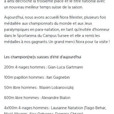
a ainsi décroché la troisième place et le titre national avec
un nouveau meilleur temps suisse de la saison.
Aujourd’hui, nous avons accueilli Nora Meister, plusieurs fois
médaillée aux championnats du monde et aux Jeux
paralympiques en para-natation, en tant qu’invitée d’honneur
dans le Sportarena du Campus Sursee et elle a remis les
médailles à nos gagnants. Un grand merci Nora pour ta visite !
Les champion(ne)s suisses d’été d’aujourd’hui
200m 4-nages hommes : Gian-Luca Gartmann
100m papillon hommes : Ilan Gagnebin
50m libre hommes :
Maxim Lobanovszkij
800m libre hommes : Alexandre Bialon
4x100m 4-nages hommes : Lausanne Natation (Tiago Behar,