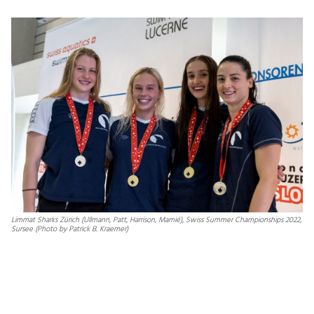
Limmat Sharks Zürich (Ullmann, Patt, Harrison, Mamié), Swiss Summer Championships 2022,
Sursee (Photo by Patrick B. Kraemer)