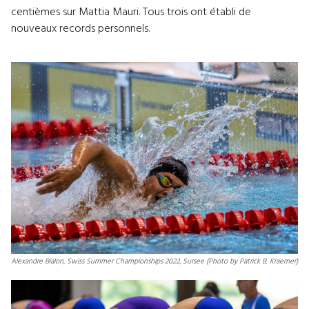
centièmes sur Mattia Mauri. Tous trois ont établi de
nouveaux records personnels.
Alexandre Bialon, Swiss Summer Championships 2022, Sursee (Photo by Patrick B. Kraemer)