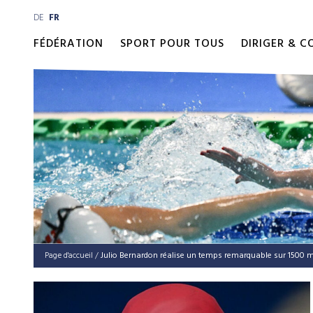
DE
FR
FÉDÉRATION
SPORT POUR TOUS
DIRIGER & 
Page d'accueil
/
Julio Bernardon réalise un temps remarquable sur 1500 m