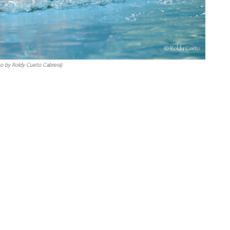
to by Roldy Cueto Cabrera)