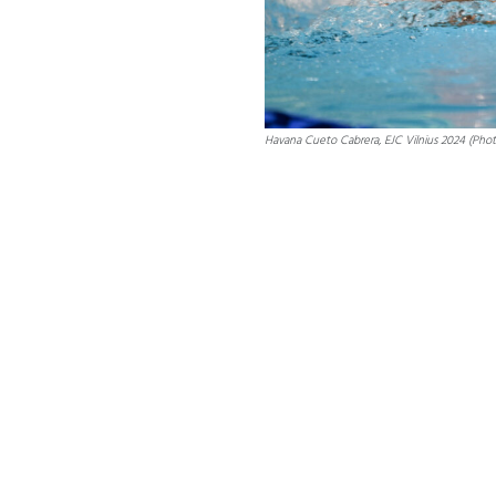
Havana Cueto Cabrera, EJC Vilnius 2024 (Pho