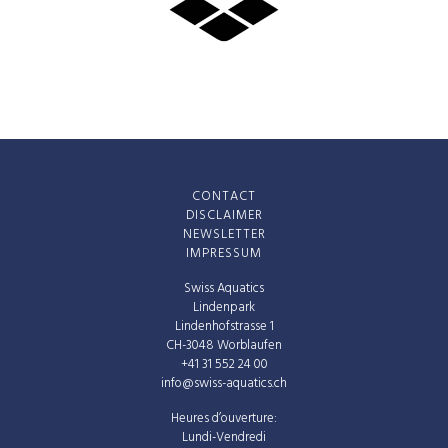
CONTACT
DISCLAIMER
NEWSLETTER
IMPRESSUM
Swiss Aquatics
Lindenpark
Lindenhofstrasse 1
CH-3048 Worblaufen
+41 31 552 24 00
info@swiss-aquatics.ch
Heures d’ouverture:
Lundi-Vendredi