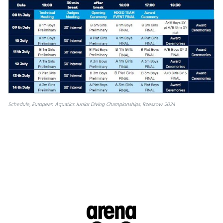
Schedule, European Aquatics Junior Diving Championships, Rzeszow 2024