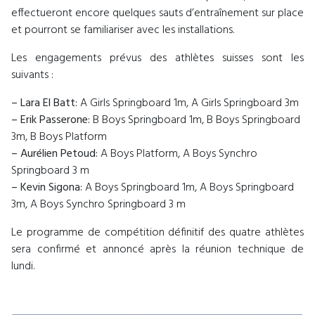
effectueront encore quelques sauts d’entraînement sur place
et pourront se familiariser avec les installations.
Les engagements prévus des athlètes suisses sont les
suivants :
– Lara El Batt:
A Girls Springboard 1m, A Girls Springboard 3m
– Erik Passerone:
B Boys Springboard 1m, B Boys Springboard
3m, B Boys Platform
– Aurélien Petoud:
A Boys Platform, A Boys Synchro
Springboard 3 m
– Kevin Sigona:
A Boys Springboard 1m, A Boys Springboard
3m, A Boys Synchro Springboard 3 m
Le programme de compétition définitif des quatre athlètes
sera confirmé et annoncé après la réunion technique de
lundi.