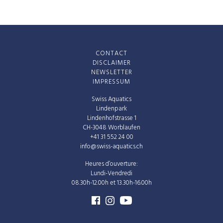
CONTACT
DISCLAIMER
NEWSLETTER
IMPRESSUM
Swiss Aquatics
Lindenpark
Lindenhofstrasse 1
CH-3048 Worblaufen
+41 31 552 24 00
info@swiss-aquatics.ch
Heures d’ouverture:
Lundi-Vendredi
08.30h-12.00h et 13.30h-16.00h