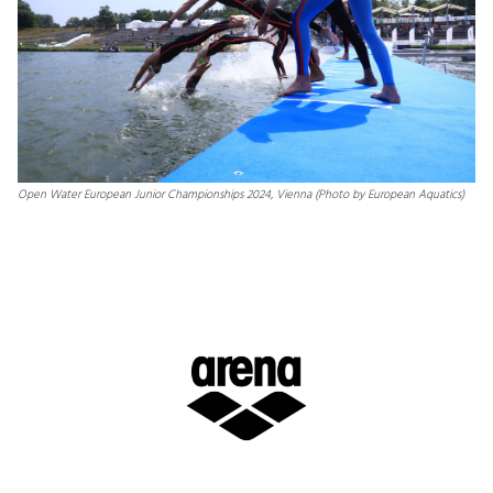
Open Water European Junior Championships 2024, Vienna (Photo by European Aquatics)