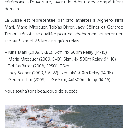
cérémonie d’ouverture, avant le début des compétitions
demain.
La Suisse est représentée par cinq athlètes à Alghero. Nina
Mani, Maria Mitbauer, Tobias Birrer, Jacy Söllner et Gerardo
Tirri ont réussi à se qualifier pour cet événement et seront en
lice sur 5 km et 7,5 km ainsi qu’en relais.
– Nina Mani (2009, SKBE): 5km, 4x1500m Relay (14-16)
– Maria Mitbauer (2009, SVB): 5km, 4x1500m Relay (14-16)
– Tobias Birrer (2008, SRSO): 7.5km
– Jacy Söllner (2009, SVSW): 5km, 4x1500m Relay (14-16)
– Gerardo Tirri (2009, LUG): 5km, 4x1500m Relay (14-16)
Nous souhaitons beaucoup de succès !