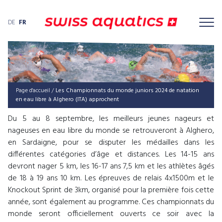
DE
FR
Page d'accueil
/
Les Championnats du monde juniors 2024 de natation
en eau libre à Alghero (ITA) approchent
Du 5 au 8 septembre, les meilleurs jeunes nageurs et
nageuses en eau libre du monde se retrouveront à Alghero,
en Sardaigne, pour se disputer les médailles dans les
différentes catégories d’âge et distances. Les 14-15 ans
devront nager 5 km, les 16-17 ans 7,5 km et les athlètes âgés
de 18 à 19 ans 10 km. Les épreuves de relais 4x1500m et le
Knockout Sprint de 3km, organisé pour la première fois cette
année, sont également au programme. Ces championnats du
monde seront officiellement ouverts ce soir avec la