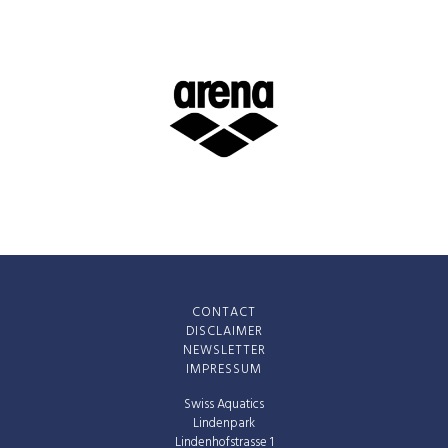
CONTACT
DISCLAIMER
NEWSLETTER
IMPRESSUM
Swiss Aquatics
Lindenpark
Lindenhofstrasse 1