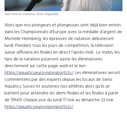
Noè Ponti im Interview. (Foto: magicpbk)
Alors que nos plongeurs et plongeuses sont déjà bien entrés
dans les Championnats d’Europe avec la médaille d’argent de
Michelle Heimberg, les épreuves de natation débuteront
lundi. Pendant tous les jours de compétition, la télévision
suisse diffusera les finales en direct l’après-midi. Le matin, les
fans de la natation pourront suivre les éliminatoires
directement sur cette page web et le lien
https://aquatics.eurovisionsports.tv/
. Les éliminatoires seront
commentées par des experts depuis les locaux de Swiss
Aquatics. Suivez et soutenez nos athlètes alors qu’ils se
battent pour atteindre les demi-finales et les finales à partir
de 10h00 chaque jour du lundi 17 mai au dimanche 23 mai.
https://aquatics.eurovisionsports.tv/