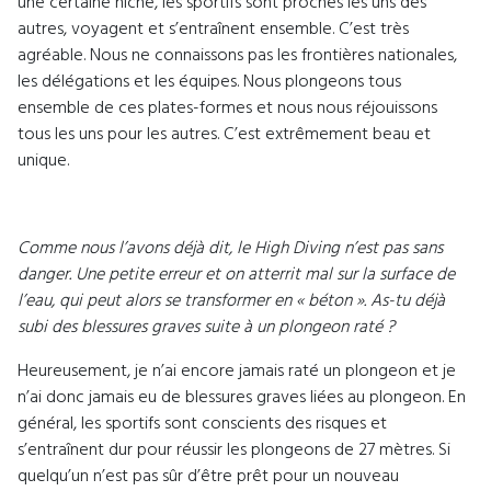
une certaine niche, les sportifs sont proches les uns des
autres, voyagent et s’entraînent ensemble. C’est très
agréable. Nous ne connaissons pas les frontières nationales,
les délégations et les équipes. Nous plongeons tous
ensemble de ces plates-formes et nous nous réjouissons
tous les uns pour les autres. C’est extrêmement beau et
unique.
Comme nous l’avons déjà dit, le High Diving n’est pas sans
danger. Une petite erreur et on atterrit mal sur la surface de
l’eau, qui peut alors se transformer en « béton ». As-tu déjà
subi des blessures graves suite à un plongeon raté ?
Heureusement, je n’ai encore jamais raté un plongeon et je
n’ai donc jamais eu de blessures graves liées au plongeon. En
général, les sportifs sont conscients des risques et
s’entraînent dur pour réussir les plongeons de 27 mètres. Si
quelqu’un n’est pas sûr d’être prêt pour un nouveau