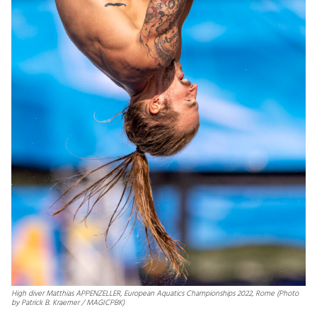
High diver Matthias APPENZELLER, European Aquatics Championships 2022, Rome (Photo
by Patrick B. Kraemer / MAGICPBK)