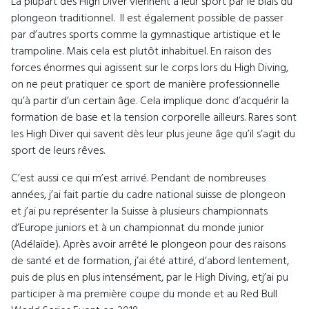
La plupart des High Diver viennent à leur sport par le biais du
plongeon traditionnel. Il est également possible de passer
par d’autres sports comme la gymnastique artistique et le
trampoline. Mais cela est plutôt inhabituel. En raison des
forces énormes qui agissent sur le corps lors du High Diving,
on ne peut pratiquer ce sport de manière professionnelle
qu’à partir d’un certain âge. Cela implique donc d’acquérir la
formation de base et la tension corporelle ailleurs. Rares sont
les High Diver qui savent dès leur plus jeune âge qu’il s’agit du
sport de leurs rêves.
C’est aussi ce qui m’est arrivé. Pendant de nombreuses
années, j’ai fait partie du cadre national suisse de plongeon
et j’ai pu représenter la Suisse à plusieurs championnats
d’Europe juniors et à un championnat du monde junior
(Adélaïde). Après avoir arrêté le plongeon pour des raisons
de santé et de formation, j’ai été attiré, d’abord lentement,
puis de plus en plus intensément, par le High Diving, etj’ai pu
participer à ma première coupe du monde et au Red Bull