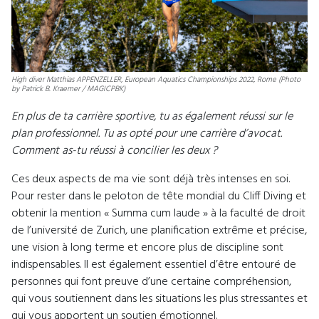
High diver Matthias APPENZELLER, European Aquatics Championships 2022, Rome (Photo
by Patrick B. Kraemer / MAGICPBK)
En plus de ta carrière sportive, tu as également réussi sur le
plan professionnel. Tu as opté pour une carrière d’avocat.
Comment as-tu réussi à concilier les deux ?
Ces deux aspects de ma vie sont déjà très intenses en soi.
Pour rester dans le peloton de tête mondial du Cliff Diving et
obtenir la mention « Summa cum laude » à la faculté de droit
de l’université de Zurich, une planification extrême et précise,
une vision à long terme et encore plus de discipline sont
indispensables. Il est également essentiel d’être entouré de
personnes qui font preuve d’une certaine compréhension,
qui vous soutiennent dans les situations les plus stressantes et
qui vous apportent un soutien émotionnel.