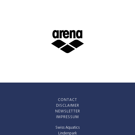
CONTACT
DISCLAIMER
NEWSLETTER
IMPRESSUM
Swiss Aquatics
Lindenpark