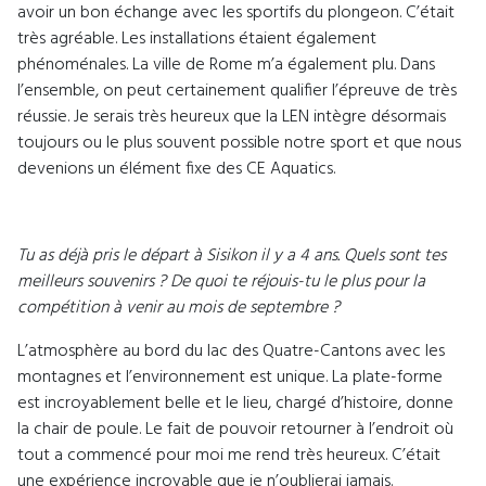
avoir un bon échange avec les sportifs du plongeon. C’était
très agréable. Les installations étaient également
phénoménales. La ville de Rome m’a également plu. Dans
l’ensemble, on peut certainement qualifier l’épreuve de très
réussie. Je serais très heureux que la LEN intègre désormais
toujours ou le plus souvent possible notre sport et que nous
devenions un élément fixe des CE Aquatics.
Tu as déjà pris le départ à Sisikon il y a 4 ans. Quels sont tes
meilleurs souvenirs ? De quoi te réjouis-tu le plus pour la
compétition à venir au mois de septembre ?
L’atmosphère au bord du lac des Quatre-Cantons avec les
montagnes et l’environnement est unique. La plate-forme
est incroyablement belle et le lieu, chargé d’histoire, donne
la chair de poule. Le fait de pouvoir retourner à l’endroit où
tout a commencé pour moi me rend très heureux. C’était
une expérience incroyable que je n’oublierai jamais.