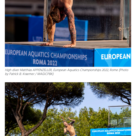
High diver Matthias APPENZELLER, European Aquatics Championships 2022, Rome (Photo
by Patrick B. Kraemer / MAGICPBK)