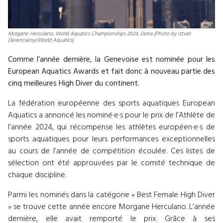
Morgane Herculano, World Aquatics Championships 2024, Doha (Photo by Istvan
Derencsenyi/World Aquatics)
Comme l’année dernière, la Genevoise est nominée pour les
European Aquatics Awards et fait donc à nouveau partie des
cinq meilleures High Diver du continent.
La fédération européenne des sports aquatiques European
Aquatics a annoncé les nominé·e·s pour le prix de l’Athlète de
l’année 2024, qui récompense les athlètes européen·e·s de
sports aquatiques pour leurs performances exceptionnelles
au cours de l’année de compétition écoulée. Ces listes de
sélection ont été approuvées par le comité technique de
chaque discipline.
Parmi les nominés dans la catégorie « Best Female High Diver
» se trouve cette année encore Morgane Herculano. L’année
dernière, elle avait remporté le prix. Grâce à ses