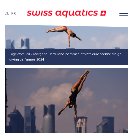
DE
FR
Page d'accueil
/
Morgane Herculano nommée athlète européenne d’high
diving de l’année 2024