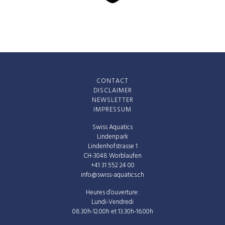
CONTACT
DISCLAIMER
NEWSLETTER
IMPRESSUM
Swiss Aquatics
Lindenpark
Lindenhofstrasse 1
CH-3048 Worblaufen
+41 31 552 24 00
info@swiss-aquatics.ch
Heures d’ouverture:
Lundi-Vendredi
08.30h-12.00h et 13.30h-16.00h