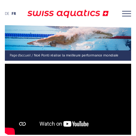
DE
FR
Page d'accueil
/
Noè Ponti réalise la meilleure performance mondiale