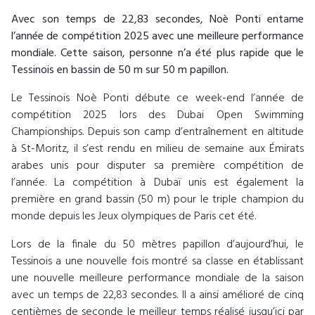
Avec son temps de 22,83 secondes, Noè Ponti entame
l’année de compétition 2025 avec une meilleure performance
mondiale. Cette saison, personne n’a été plus rapide que le
Tessinois en bassin de 50 m sur 50 m papillon.
Le Tessinois Noè Ponti débute ce week-end l’année de
compétition 2025 lors des Dubai Open Swimming
Championships. Depuis son camp d’entraînement en altitude
à St-Moritz, il s’est rendu en milieu de semaine aux Émirats
arabes unis pour disputer sa première compétition de
l’année. La compétition à Dubaï unis est également la
première en grand bassin (50 m) pour le triple champion du
monde depuis les Jeux olympiques de Paris cet été.
Lors de la finale du 50 mètres papillon d’aujourd’hui, le
Tessinois a une nouvelle fois montré sa classe en établissant
une nouvelle meilleure performance mondiale de la saison
avec un temps de 22,83 secondes. Il a ainsi amélioré de cinq
centièmes de seconde le meilleur temps réalisé jusqu’ici par