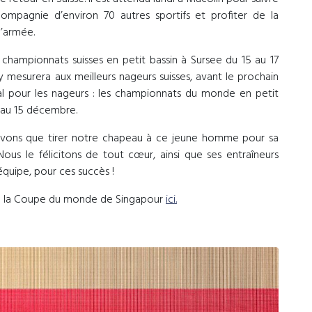
 compagnie d’environ 70 autres sportifs et profiter de la
l’armée.
 championnats suisses en petit bassin à Sursee du 15 au 17
y mesurera aux meilleurs nageurs suisses, avant le prochain
l pour les nageurs : les championnats du monde en petit
 au 15 décembre.
uvons que tirer notre chapeau à ce jeune homme pour sa
ous le félicitons de tout cœur, ainsi que ses entraîneurs
quipe, pour ces succès !
 de la Coupe du monde de Singapour
ici.