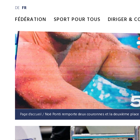
DE
FR
FÉDÉRATION
SPORT POUR TOUS
DIRIGER & 
Page d'accueil
/
Noè Ponti remporte deux couronnes et la deuxième place