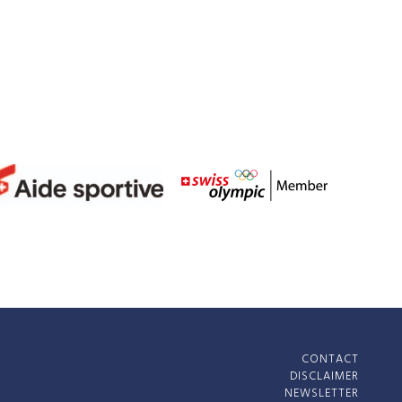
CONTACT
DISCLAIMER
NEWSLETTER