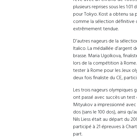
plusieurs reprises sous les 1:01
pour Tokyo. Kost a obtenu sa p
comme la sélection définitive de
extrêmement tendue.
D’autres nageurs de la sélect
Italico. La médaillée d’argent
brasse. Maria Ugolkova, finali
lors de la compétition à Rome.
tester à Rome pour les Jeux ol
deux fois finaliste du CE, parti
Les trois nageurs olympiques 
ont passé avec succès un test d
Mityukov a impressionné avec 
dos (sans le 100 dos), ainsi qu’
Nils Liess était au départ du 20
participé à 21 épreuves à Chart
part.