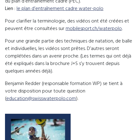
du plan d’entraînement cadre (PEC).
Lien
:
le plan d’entraînement cadre water-polo
Pour clarifier la terminologie, des vidéos ont été créées et
peuvent être consultées sur
mobilesport.ch/waterpolo
.
Pour une grande partie des techniques de natation, de balle
et individuelles, les vidéos sont prêtes. D’autres seront
complétées dans un avenir proche. (Les termes qui ont déjà
été expliqués dans la brochure J+S s’y trouvent depuis
quelques années déjà).
Benjamin Redder (responsable formation WP) se tient à
votre disposition pour toute question
(
education@swisswaterpolo.com
).