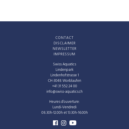
CONTACT
DISCLAIMER
NEWSLETTER
IMPRESSUM
Swiss Aquatics
Lindenpark
Lindenhofstrasse 1
CH-3048 Worblaufen
+41 31 552 24 00
info@swiss-aquatics.ch
Heures d’ouverture:
Lundi-Vendredi
08.30h-12.00h et 13.30h-16.00h