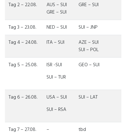
Tag 2 – 22.08.
AUS – SUI
GRE – SUI
GRE – SUI
Tag 3 – 23.08.
NED – SUI
SUI – JNP
Tag 4 – 24.08.
ITA – SUI
AZE – SUI
SUI – POL
Tag 5 – 25.08.
ISR -SUI
GEO – SUI
SUI – TUR
Tag 6 – 26.08.
USA – SUI
SUI – LAT
SUI – RSA
Tag 7 – 27.08.
–
tbd