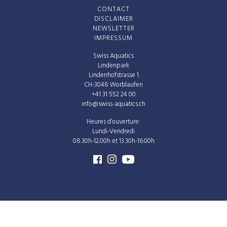
CONTACT
DISCLAIMER
NEWSLETTER
IMPRESSUM
Swiss Aquatics
Lindenpark
Lindenhofstrasse 1
CH-3048 Worblaufen
+41 31 552 24 00
info@swiss-aquatics.ch
Heures d’ouverture:
Lundi-Vendredi
08.30h-12.00h et 13.30h-16.00h