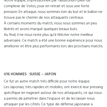
Notre équipe, impressionnée par l’auditorium plein du
complexe de Volos, joue en retrait et sous une forte
pression. En attaque, nous sommes loin du but et le ballon ne
trouve pas le chemin de nos attaquants centraux.
À certains moments du match, nous nous sommes un peu
libérés et avons marqué quelques beaux buts.
Au final, il ne nous reste plus qu’à féliciter notre meilleur
adversaire. Ce match a été une bonne expérience pour nous
améliorer et être plus performants lors des prochains matchs.
U16 HOMMES : SUISSE – JAPON
Ce fut un autre match très difficile pour notre équipe.
Les Japonais, très rapides et mobiles, ont exercé leur pressing
spécifique en nageant autour de nos attaquants, ce qui nous
a permis de pénétrer dans l’espace et de les laisser nous
attaquer par les côtés. Ce type de défense japonaise a