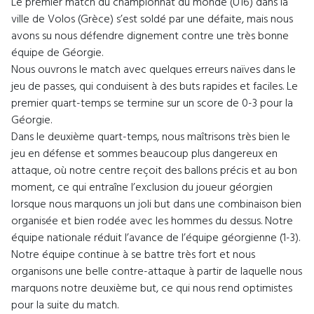
Le premier match du championnat du monde (U16) dans la
ville de Volos (Grèce) s’est soldé par une défaite, mais nous
avons su nous défendre dignement contre une très bonne
équipe de Géorgie.
Nous ouvrons le match avec quelques erreurs naïves dans le
jeu de passes, qui conduisent à des buts rapides et faciles. Le
premier quart-temps se termine sur un score de 0-3 pour la
Géorgie.
Dans le deuxième quart-temps, nous maîtrisons très bien le
jeu en défense et sommes beaucoup plus dangereux en
attaque, où notre centre reçoit des ballons précis et au bon
moment, ce qui entraîne l’exclusion du joueur géorgien
lorsque nous marquons un joli but dans une combinaison bien
organisée et bien rodée avec les hommes du dessus. Notre
équipe nationale réduit l’avance de l’équipe géorgienne (1-3).
Notre équipe continue à se battre très fort et nous
organisons une belle contre-attaque à partir de laquelle nous
marquons notre deuxième but, ce qui nous rend optimistes
pour la suite du match.