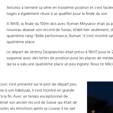
Antonio a terminé sa série en troisième position et s’est facilem
nages a également réussi à se qualifier pour la finale du soir.
A 18h10, la finale du 100m dos avec Roman Mityukov était au pr
nouveau abaissé son record de Suisse, établi hier seulement, d
quatrième rang ! Belle performance, Roman ! Il s’est montré sa
quatrième place.
Le départ de Jérémy Desplanches était prévu à 18h37 pour le
suspense avec des luttes de position pour les places de médaille
qui lui a valu une quatrième place un peu ingrate. Nous te féli
akovic s’est présenté sur le plot de départ peu
e à son habitude, il s’est montré en grande
’à la fin. Avec un temps exceptionnel de
érisé son ancien record de Suisse qui était de
outes ses émotions après sa course. Il ne sait