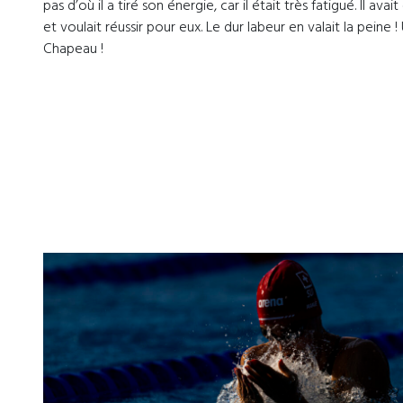
pas d’où il a tiré son énergie, car il était très fatigué. Il a
et voulait réussir pour eux. Le dur labeur en valait la peine
Chapeau !