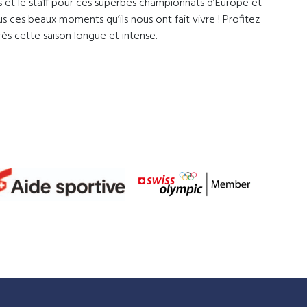
urs et le staff pour ces superbes championnats d’Europe et
 ces beaux moments qu’ils nous ont fait vivre ! Profitez
s cette saison longue et intense.