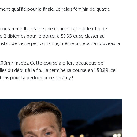
ent qualifié pour la finale. Le relais féminin de quatre
ogramme. Il a réalisé une course très solide et a de
e 2 dixièmes pour le porter à 53.55 et se classer au
tisfait de cette performance, même si c’était à nouveau la
 200m 4-nages. Cette course a offert beaucoup de
s du début à la fin. Il a terminé sa course en 1:58.89, ce
citons pour ta performance, Jérémy !