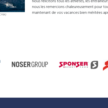
Nous félicitons tous les athlètes, les entraîne
nous les remercions chaleureusement pour tous
maintenant de vos vacances bien méritées aprè
ICPBK)