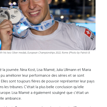
 his two Silver medals, European Championships 2022, Rome (Photo by Patrick B.
la journée. Nina Kost, Lisa Mamié, Julia Ullmann et Maria
 pu améliorer leur performance des séries et se sont
lles sont toujours fières de pouvoir représenter leur pays
s les tribunes. C’était la plus belle conclusion qu’elle
urope. Lisa Mamié a également souligné que c’était un
elle ambiance.