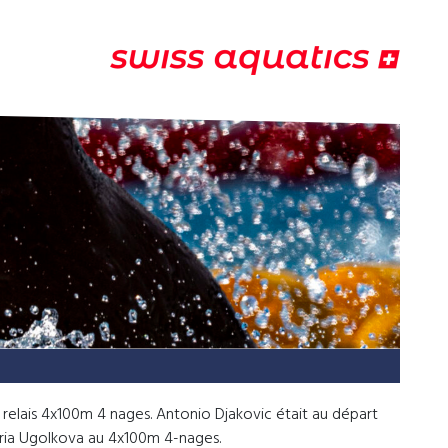
relais 4x100m 4 nages. Antonio Djakovic était au départ
aria Ugolkova au 4x100m 4-nages.