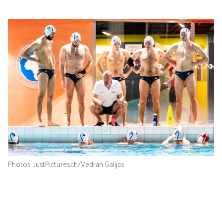
Photos: JustPictures.ch/Vedran Galijas