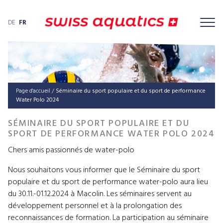
DE
FR
Page d'accueil
/
Séminaire du sport populaire et du sport de performance
Water Polo 2024
SÉMINAIRE DU SPORT POPULAIRE ET DU
SPORT DE PERFORMANCE WATER POLO 2024
Chers amis passionnés de water-polo
Nous souhaitons vous informer que le Séminaire du sport
populaire et du sport de performance water-polo aura lieu
du 30.11.-01.12.2024 à Macolin. Les séminaires servent au
développement personnel et à la prolongation des
reconnaissances de formation. La participation au séminaire