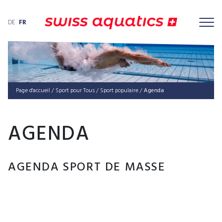
DE
FR
Page d'accueil
/
Sport pour Tous
/
Sport popu­laire
/
Agenda
AGENDA
AGENDA SPORT DE MASSE