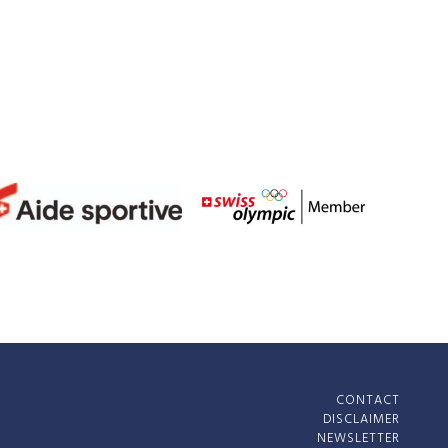
CONTACT
DISCLAIMER
NEWSLETTER