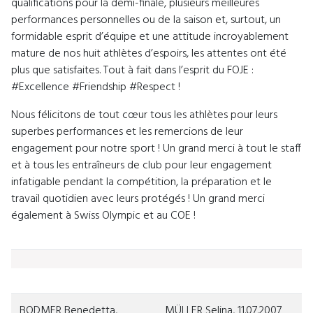
qualifications pour la demi-finale, plusieurs meilleures
performances personnelles ou de la saison et, surtout, un
formidable esprit d’équipe et une attitude incroyablement
mature de nos huit athlètes d’espoirs, les attentes ont été
plus que satisfaites. Tout à fait dans l’esprit du FOJE :
#Excellence #Friendship #Respect !
Nous félicitons de tout cœur tous les athlètes pour leurs
superbes performances et les remercions de leur
engagement pour notre sport ! Un grand merci à tout le staff
et à tous les entraîneurs de club pour leur engagement
infatigable pendant la compétition, la préparation et le
travail quotidien avec leurs protégés ! Un grand merci
également à Swiss Olympic et au COE !
BODMER Benedetta,
MÜLLER Selina, 11.07.2007