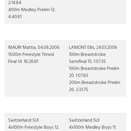
2:14.84
400m Medley Prelim 12.
4:40.81
MAURI Mattia, 04.08.2006
LAMONT Ellis, 24.03.2006
1500m Freestyle Timed
100m Breaststroke
Final 14. 16:28.81
Semifinal 15. 1:07.35
100m Breaststroke Prelim
20. 1:07.83
200m Breaststroke Prelim
26. 2:33.75
Switzerland SUI
Switzerland SUI
4x100m Freestyle Boys 12.
4x100m Medley Boys
11.