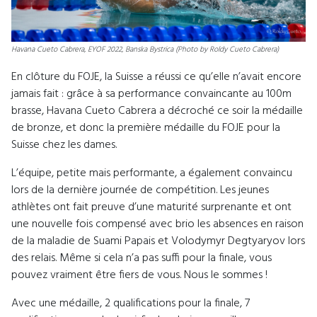
Havana Cueto Cabrera, EYOF 2022, Banska Bystrica (Photo by Roldy Cueto Cabrera)
En clôture du FOJE, la Suisse a réussi ce qu’elle n’avait encore
jamais fait : grâce à sa performance convaincante au 100m
brasse, Havana Cueto Cabrera a décroché ce soir la médaille
de bronze, et donc la première médaille du FOJE pour la
Suisse chez les dames.
L’équipe, petite mais performante, a également convaincu
lors de la dernière journée de compétition. Les jeunes
athlètes ont fait preuve d’une maturité surprenante et ont
une nouvelle fois compensé avec brio les absences en raison
de la maladie de Suami Papais et Volodymyr Degtyaryov lors
des relais. Même si cela n’a pas suffi pour la finale, vous
pouvez vraiment être fiers de vous. Nous le sommes !
Avec une médaille, 2 qualifications pour la finale, 7