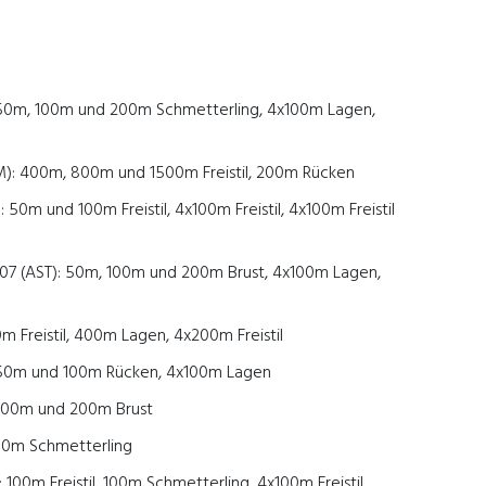
: 50m, 100m und 200m Schmetterling, 4x100m Lagen,
M): 400m, 800m und 1500m Freistil, 200m Rücken
 50m und 100m Freistil, 4x100m Freistil, 4x100m Freistil
7 (AST): 50m, 100m und 200m Brust, 4x100m Lagen,
0m Freistil, 400m Lagen, 4x200m Freistil
 50m und 100m Rücken, 4x100m Lagen
: 100m und 200m Brust
 50m Schmetterling
 100m Freistil, 100m Schmetterling, 4x100m Freistil