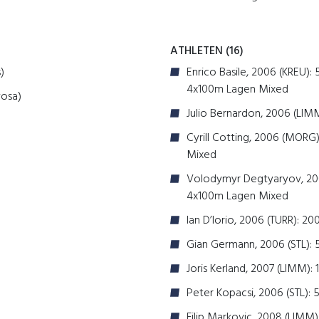
ATHLETEN (16)
)
Enrico Basile, 2006 (KREU)
4x100m Lagen Mixed
vosa)
Julio Bernardon, 2006 (LIM
Cyrill Cotting, 2006 (MORG):
Mixed
Volodymyr Degtyaryov, 200
4x100m Lagen Mixed
Ian D’Iorio, 2006 (TURR): 20
Gian Germann, 2006 (STL):
Joris Kerland, 2007 (LIMM)
Peter Kopacsi, 2006 (STL):
Filip Markovic, 2008 (LIMM):