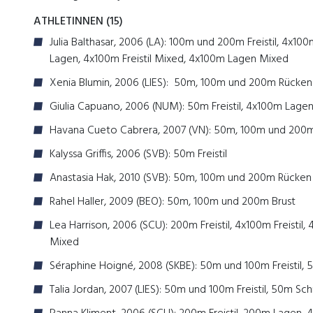
ATHLETINNEN (15)
Julia Balthasar, 2006 (LA): 100m und 200m Freistil, 4x100m
Lagen, 4x100m Freistil Mixed, 4x100m Lagen Mixed
Xenia Blumin, 2006 (LIES): 50m, 100m und 200m Rücken
Giulia Capuano, 2006 (NUM): 50m Freistil, 4x100m Lage
Havana Cueto Cabrera, 2007 (VN): 50m, 100m und 200m
Kalyssa Griffis, 2006 (SVB): 50m Freistil
Anastasia Hak, 2010 (SVB): 50m, 100m und 200m Rücken
Rahel Haller, 2009 (BEO): 50m, 100m und 200m Brust
Lea Harrison, 2006 (SCU): 200m Freistil, 4x100m Freistil, 4
Mixed
Séraphine Hoigné, 2008 (SKBE): 50m und 100m Freistil,
Talia Jordan, 2007 (LIES): 50m und 100m Freistil, 50m Sc