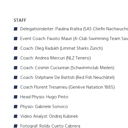
STAFF
Delegationsleiter: Paulina Kratka (SAS Chefin Nachwuchs
Event Coach: Fausto Mauri (A-Club Swimming Team Sa
Coach: Oleg Radukh (Limmat Sharks Zürich)
Coach: Andrea Mercuri (NLZ Tenero)
Coach: Cosmin Cuciurean (Schwimmclub Meilen)
Coach: Stéphane De Battisti (Red Fish Neuchâtel)
Coach Florent Tresarrieu (Genève Natation 1885)
Head Physio: Hugo Pinto
Physio: Gabriele Sonvico
Video Analyst: Ondrej Kubinek
Fotograf: Roldy Cueto Cabrera