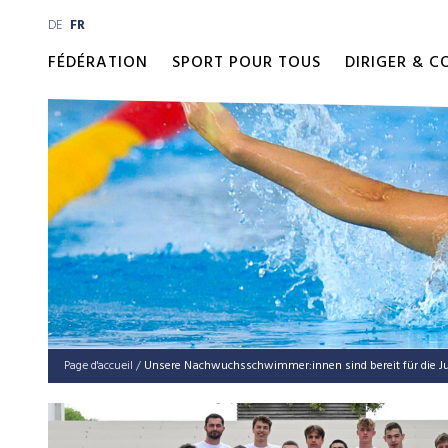
DE
FR
FÉDÉRATION
SPORT POUR TOUS
DIRIGER & 
Page d'accueil
/
Unsere Nachwuchsschwimmer:innen sind bereit für die Ju