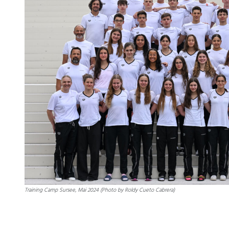
Training Camp Sursee, Mai 2024 (Photo by Roldy Cueto Cabrera)