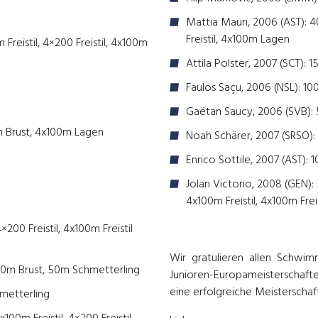
Mattia Mauri, 2006 (AST): 
Freistil, 4x100m Lagen
 Freistil, 4×200 Freistil, 4x100m
Attila Polster, 2007 (SCT):
Faulos Saçu, 2006 (NSL): 1
n
Gaëtan Saucy, 2006 (SVB): 
 Brust, 4x100m Lagen
Noah Schärer, 2007 (SRSO):
Enrico Sottile, 2007 (AST)
Jolan Victorio, 2008 (GEN)
4x100m Freistil, 4x100m Frei
×200 Freistil, 4x100m Freistil
Wir gratulieren allen Schwimm
 50m Brust, 50m Schmetterling
Junioren-Europameisterschaft
eine erfolgreiche Meisterschaf
hmetterling