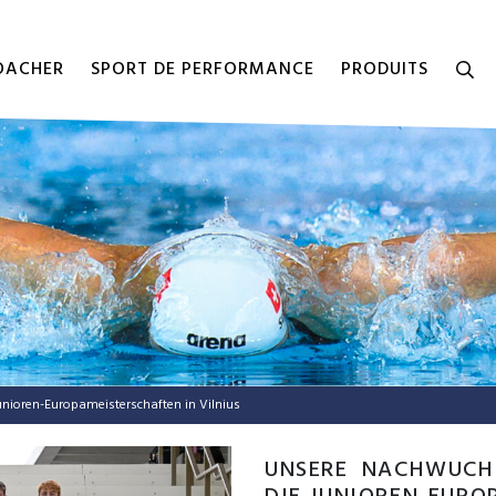
COACHER
SPORT DE PERFORMANCE
PRODUITS
nioren-Europameisterschaften in Vilnius
UNSERE NACHWUCHS