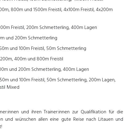
400m, 800m und 1500m Freistil, 4x100m Freistil, 4x200m
 1500m Freistil, 200m Schmetterling, 400m Lagen
00m und 200m Schmetterling
50m und 100m Freistil, 50m Schmetterling
 200m, 400m und 800m Freistil
: 100m und 200m Schmetterling, 400m Lagen
: 50m und 100m Freistil, 50m Schmetterling, 200m Lagen,
stil Mixed
er:innen und ihren Trainer:innen zur Qualifikation für die
en und wünschen allen eine gute Reise nach Litauen und
t!