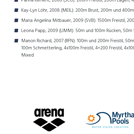
Panna Kliment, 2006 (SCU): 200m Freistil, 200m Lagen, 4x1
Kay-Lyn Löhr, 2008 (MEIL): 200m Brust, 200m und 400
Maria Angelina Mitbauer, 2009 (SVB): 1500m Freistil, 2
Leona Papp, 2009 (LIMM): 50m und 100m Rücken, 50m 
Manon Richard, 2007 (RFN): 100m und 200m Freistil, 5
100m Schmetterling, 4x100m Freistil, 4×200 Freistil, 4
Mixed