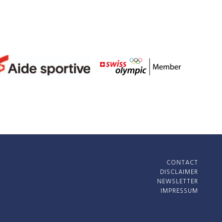
CONTACT
DISCLAIMER
NEWSLETTER
IMPRESSUM