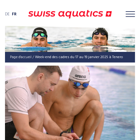
DE
FR
Page d'accueil
/
Week-end des cadres du 17 au 19 janvier 2025 à Tenero