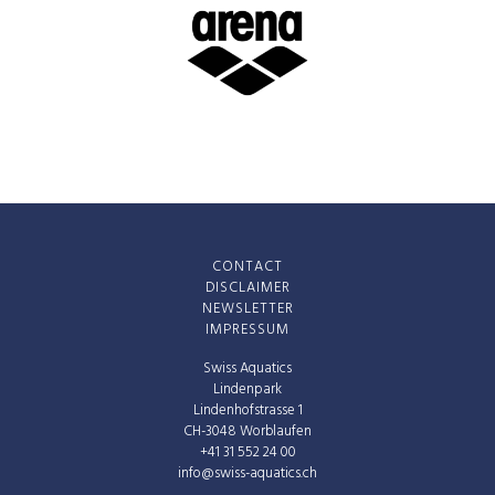
CONTACT
DISCLAIMER
NEWSLETTER
IMPRESSUM
Swiss Aquatics
Lindenpark
Lindenhofstrasse 1
CH-3048 Worblaufen
+41 31 552 24 00
info@swiss-aquatics.ch