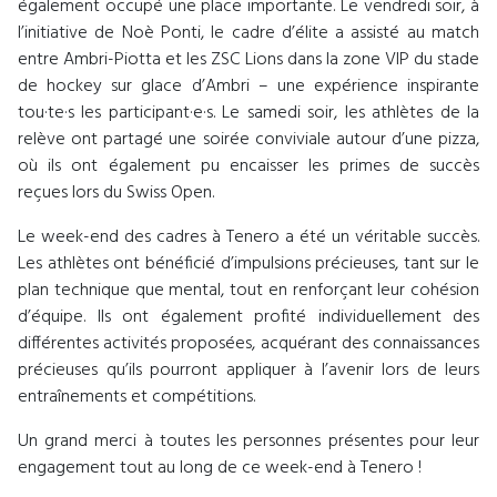
également occupé une place importante. Le vendredi soir, à
l’initiative de Noè Ponti, le cadre d’élite a assisté au match
entre Ambri-Piotta et les ZSC Lions dans la zone VIP du stade
de hockey sur glace d’Ambri – une expérience inspirante
tou·te·s les participant·e·s. Le samedi soir, les athlètes de la
relève ont partagé une soirée conviviale autour d’une pizza,
où ils ont également pu encaisser les primes de succès
reçues lors du Swiss Open.
Le week-end des cadres à Tenero a été un véritable succès.
Les athlètes ont bénéficié d’impulsions précieuses, tant sur le
plan technique que mental, tout en renforçant leur cohésion
d’équipe. Ils ont également profité individuellement des
différentes activités proposées, acquérant des connaissances
précieuses qu’ils pourront appliquer à l’avenir lors de leurs
entraînements et compétitions.
Un grand merci à toutes les personnes présentes pour leur
engagement tout au long de ce week-end à Tenero !