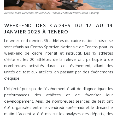
National team weekend, January 2025, Tenero (Photo by Roldy Cueto Cabrera)
WEEK-END DES CADRES DU 17 AU 19
JANVIER 2025 À TENERO
Le week-end dernier, 36 athlètes du cadre national suisse se
sont réunis au Centro Sportivo Nazionale de Tenero pour un
week-end de cadre intensif et instructif. Les 16 athlètes
d’élite et les 20 athlètes de la relève ont participé à de
nombreuses activités durant cet événement, allant des
unités de test aux ateliers, en passant par des événements
d’équipe.
L’objectif principal de l’événement était de diagnostiquer les
performances des athlètes et de favoriser leur
développement. Ainsi, de nombreuses séances de test ont
été organisées entre le vendredi après-midi et le dimanche
matin. L’accent a été mis sur les analyses des départs, des