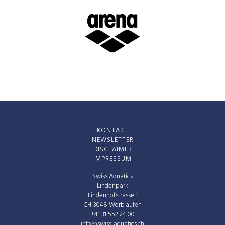
KONTAKT
NEWSLETTER
DISCLAIMER
IMPRESSUM
Swiss Aquatics
Lindenpark
Lindenhofstrasse 1
CH-3048 Worblaufen
+41 31 552 24 00
info@swiss-aquatics.ch