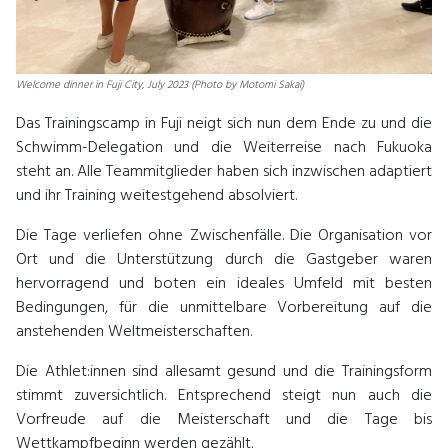
Welcome dinner in Fuji City, July 2023 (Photo by Motomi Sakai)
Das Trainingscamp in Fuji neigt sich nun dem Ende zu und die
Schwimm-Delegation und die Weiterreise nach Fukuoka
steht an. Alle Teammitglieder haben sich inzwischen adaptiert
und ihr Training weitestgehend absolviert.
Die Tage verliefen ohne Zwischenfälle. Die Organisation vor
Ort und die Unterstützung durch die Gastgeber waren
hervorragend und boten ein ideales Umfeld mit besten
Bedingungen, für die unmittelbare Vorbereitung auf die
anstehenden Weltmeisterschaften.
Die Athlet:innen sind allesamt gesund und die Trainingsform
stimmt zuversichtlich. Entsprechend steigt nun auch die
Vorfreude auf die Meisterschaft und die Tage bis
Wettkampfbeginn werden gezählt.