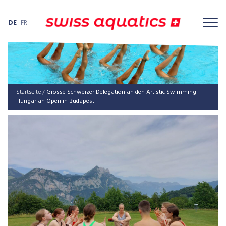
DE
FR
Startseite
/
Grosse Schweizer Delegation an den Artistic Swimming
Hungarian Open in Budapest