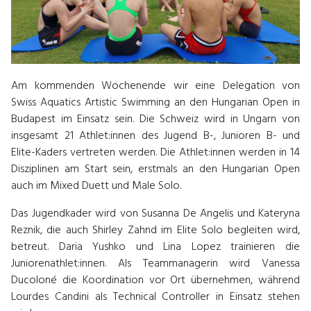
Am kommenden Wochenende wir eine Delegation von
Swiss Aquatics Artistic Swimming an den Hungarian Open in
Budapest im Einsatz sein. Die Schweiz wird in Ungarn von
insgesamt 21 Athlet:innen des Jugend B-, Junioren B- und
Elite-Kaders vertreten werden. Die Athlet:innen werden in 14
Disziplinen am Start sein, erstmals an den Hungarian Open
auch im Mixed Duett und Male Solo.
Das Jugendkader wird von Susanna De Angelis und Kateryna
Reznik, die auch Shirley Zahnd im Elite Solo begleiten wird,
betreut. Daria Yushko und Lina Lopez trainieren die
Juniorenathlet:innen. Als Teammanagerin wird Vanessa
Ducoloné die Koordination vor Ort übernehmen, während
Lourdes Candini als Technical Controller in Einsatz stehen