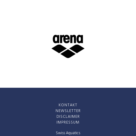
KONTAKT
NEWSLETTER
DISCLAIMER
IMPRESSUM
Swiss Aquatics