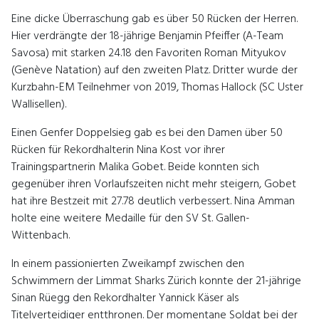
Eine dicke Überraschung gab es über 50 Rücken der Herren.
Hier verdrängte der 18-jährige Benjamin Pfeiffer (A-Team
Savosa) mit starken 24.18 den Favoriten Roman Mityukov
(Genève Natation) auf den zweiten Platz. Dritter wurde der
Kurzbahn-EM Teilnehmer von 2019, Thomas Hallock (SC Uster
Wallisellen).
Einen Genfer Doppelsieg gab es bei den Damen über 50
Rücken für Rekordhalterin Nina Kost vor ihrer
Trainingspartnerin Malika Gobet. Beide konnten sich
gegenüber ihren Vorlaufszeiten nicht mehr steigern, Gobet
hat ihre Bestzeit mit 27.78 deutlich verbessert. Nina Amman
holte eine weitere Medaille für den SV St. Gallen-
Wittenbach.
In einem passionierten Zweikampf zwischen den
Schwimmern der Limmat Sharks Zürich konnte der 21-jährige
Sinan Rüegg den Rekordhalter Yannick Käser als
Titelverteidiger entthronen. Der momentane Soldat bei der