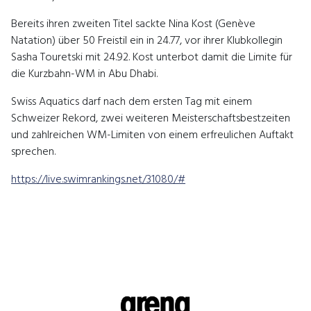
Bereits ihren zweiten Titel sackte Nina Kost (Genève
Natation) über 50 Freistil ein in 24.77, vor ihrer Klubkollegin
Sasha Touretski mit 24.92. Kost unterbot damit die Limite für
die Kurzbahn-WM in Abu Dhabi.
Swiss Aquatics darf nach dem ersten Tag mit einem
Schweizer Rekord, zwei weiteren Meisterschaftsbestzeiten
und zahlreichen WM-Limiten von einem erfreulichen Auftakt
sprechen.
https://live.swimrankings.net/31080/#