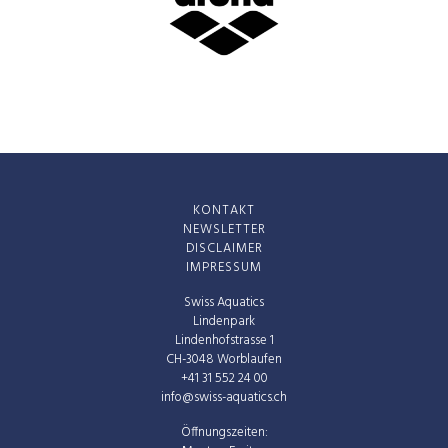
KONTAKT
NEWSLETTER
DISCLAIMER
IMPRESSUM
Swiss Aquatics
Lindenpark
Lindenhofstrasse 1
CH-3048 Worblaufen
+41 31 552 24 00
info@swiss-aquatics.ch
Öffnungszeiten: