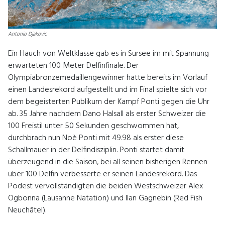
Antonio Djakovic
Ein Hauch von Weltklasse gab es in Sursee im mit Spannung
erwarteten 100 Meter Delfinfinale. Der
Olympiabronzemedaillengewinner hatte bereits im Vorlauf
einen Landesrekord aufgestellt und im Final spielte sich vor
dem begeisterten Publikum der Kampf Ponti gegen die Uhr
ab. 35 Jahre nachdem Dano Halsall als erster Schweizer die
100 Freistil unter 50 Sekunden geschwommen hat,
durchbrach nun Noè Ponti mit 49.98 als erster diese
Schallmauer in der Delfindisziplin. Ponti startet damit
überzeugend in die Saison, bei all seinen bisherigen Rennen
über 100 Delfin verbesserte er seinen Landesrekord. Das
Podest vervollständigten die beiden Westschweizer Alex
Ogbonna (Lausanne Natation) und Ilan Gagnebin (Red Fish
Neuchâtel).