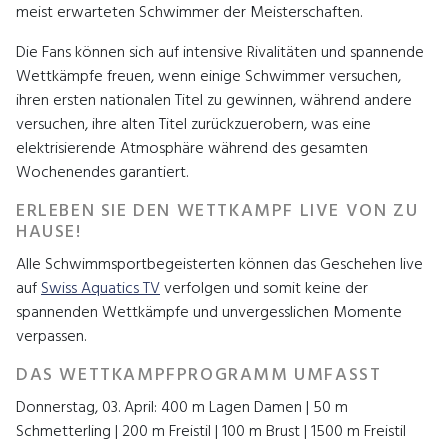
meist erwarteten Schwimmer der Meisterschaften.
Die Fans können sich auf intensive Rivalitäten und spannende
Wettkämpfe freuen, wenn einige Schwimmer versuchen,
ihren ersten nationalen Titel zu gewinnen, während andere
versuchen, ihre alten Titel zurückzuerobern, was eine
elektrisierende Atmosphäre während des gesamten
Wochenendes garantiert.
ERLEBEN SIE DEN WETTKAMPF LIVE VON ZU
HAUSE!
Alle Schwimmsportbegeisterten können das Geschehen live
auf
Swiss Aquatics TV
verfolgen und somit keine der
spannenden Wettkämpfe und unvergesslichen Momente
verpassen.
DAS WETTKAMPFPROGRAMM UMFASST
Donnerstag, 03. April: 400 m Lagen Damen | 50 m
Schmetterling | 200 m Freistil | 100 m Brust | 1500 m Freistil