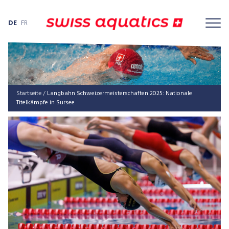
DE
FR
Startseite
/
Langbahn Schweizermeisterschaften 2025: Nationale
Titelkämpfe in Sursee