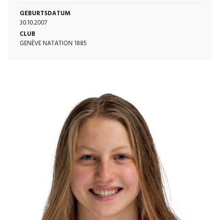
GEBURTSDATUM
30.10.2007
CLUB
GENÈVE NATATION 1885