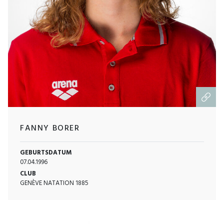
FANNY BORER
GEBURTSDATUM
07.04.1996
CLUB
GENÈVE NATATION 1885