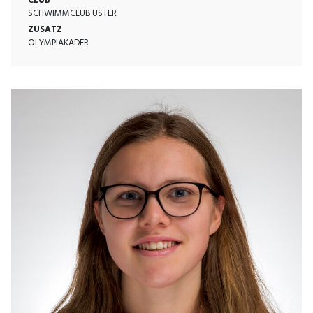
CLUB
SCHWIMMCLUB USTER
ZUSATZ
OLYMPIAKADER