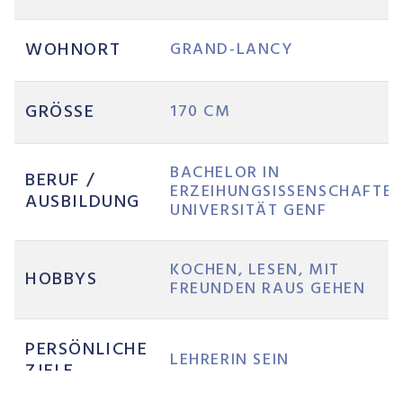
WOHNORT
GRAND-LANCY
GRÖSSE
170 CM
BACHELOR IN
BERUF /
ERZEIHUNGSISSENSCHAFTEN
AUSBILDUNG
UNIVERSITÄT GENF
KOCHEN, LESEN, MIT
HOBBYS
FREUNDEN RAUS GEHEN
PERSÖNLICHE
LEHRERIN SEIN
ZIELE