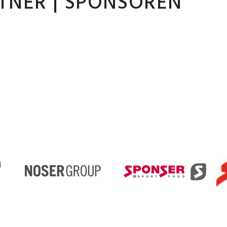
TNER | SPONSOREN