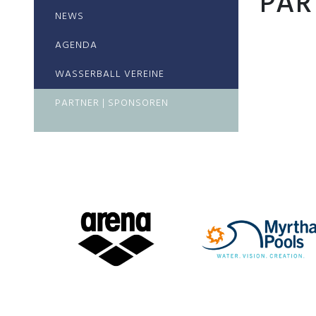
PAR
NEWS
AGENDA
WASSERBALL VEREINE
PARTNER | SPONSOREN