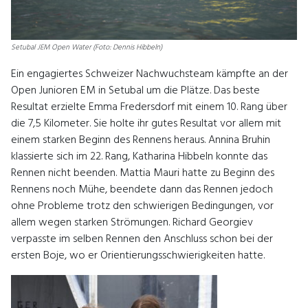
Setubal JEM Open Water (Foto: Dennis Hibbeln)
Ein engagiertes Schweizer Nachwuchsteam kämpfte an der
Open Junioren EM in Setubal um die Plätze. Das beste
Resultat erzielte Emma Fredersdorf mit einem 10. Rang über
die 7,5 Kilometer. Sie holte ihr gutes Resultat vor allem mit
einem starken Beginn des Rennens heraus. Annina Bruhin
klassierte sich im 22. Rang, Katharina Hibbeln konnte das
Rennen nicht beenden. Mattia Mauri hatte zu Beginn des
Rennens noch Mühe, beendete dann das Rennen jedoch
ohne Probleme trotz den schwierigen Bedingungen, vor
allem wegen starken Strömungen. Richard Georgiev
verpasste im selben Rennen den Anschluss schon bei der
ersten Boje, wo er Orientierungsschwierigkeiten hatte.