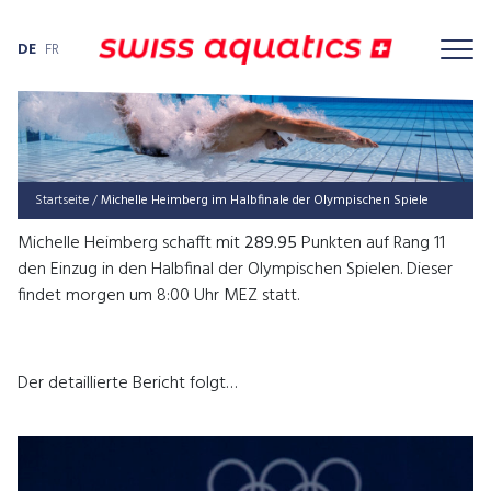
DE
FR
Startseite
/
Michel­le Heim­berg im Halb­fi­na­le der Olym­pi­schen Spiele
Michelle Heimberg schafft mit
289.95
Punkten auf Rang 11
den Einzug in den Halbfinal der Olympischen Spielen. Dieser
findet morgen um 8:00 Uhr MEZ statt.
Der detaillierte Bericht folgt…