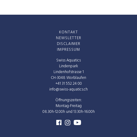
KONTAKT
NEWSLETTER
DISCLAIMER
IMPRESSUM
Swiss Aquatics
Lindenpark
Lindenhofstrasse 1
CH-3048 Worblaufen
+41 31 552 24 00
info@swiss-aquatics.ch
Öffnungszeiten:
Montag-Freitag
08.30h-12.00h und 13.30h-16.00h