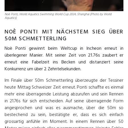
Noè Ponti, World Aquatics Swimming World Cup 2024, Shanghai (Photo by World
Aquatics)
NOÈ PONTI MIT NÄCHSTEM SIEG ÜBER
50M SCHMETTERLING
Noè Ponti gewinnt beim Weltcup in Incheon erneut in
überlegener Manier. Mit seiner Zeit von 21.76s zaubert er
erneut eine Fabelzeit ins Becken und distanziert seine
Konkurrenz um über 2 Zehntelsekunden.
Im Finale über 50m Schmetterling überzeugte der Tessiner
heute Mittag Schweizer Zeit erneut. Ponti schaffte es einmal
mehr eine überragende Leistung abzurufen und sein Rennen
in 21.76s für sich entscheiden. Auf seine überragende Form
angesprochen und was es ausmache, über die 50m so
bestechend zu sein, bestätigte er, dass es sich einfach
grossartig anfühle im Moment. In einem Rennen über 50