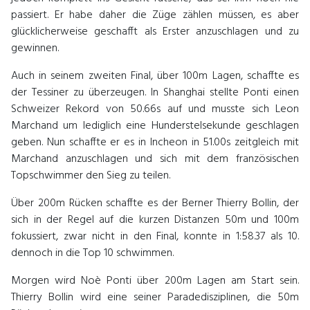
passiert. Er habe daher die Züge zählen müssen, es aber
glücklicherweise geschafft als Erster anzuschlagen und zu
gewinnen.
Auch in seinem zweiten Final, über 100m Lagen, schaffte es
der Tessiner zu überzeugen. In Shanghai stellte Ponti einen
Schweizer Rekord von 50.66s auf und musste sich Leon
Marchand um lediglich eine Hunderstelsekunde geschlagen
geben. Nun schaffte er es in Incheon in 51.00s zeitgleich mit
Marchand anzuschlagen und sich mit dem französischen
Topschwimmer den Sieg zu teilen.
Über 200m Rücken schaffte es der Berner Thierry Bollin, der
sich in der Regel auf die kurzen Distanzen 50m und 100m
fokussiert, zwar nicht in den Final, konnte in 1:58.37 als 10.
dennoch in die Top 10 schwimmen.
Morgen wird Noè Ponti über 200m Lagen am Start sein.
Thierry Bollin wird eine seiner Paradedisziplinen, die 50m