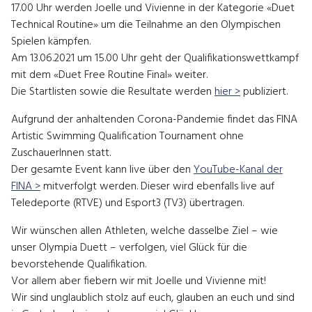
17.00 Uhr werden Joelle und Vivienne in der Kategorie «Duet
Technical Routine» um die Teilnahme an den Olympischen
Spielen kämpfen.
Am 13.06.2021 um 15.00 Uhr geht der Qualifikationswettkampf
mit dem «Duet Free Routine Final» weiter.
Die Startlisten sowie die Resultate werden
hier >
publiziert.
Aufgrund der anhaltenden Corona-Pandemie findet das FINA
Artistic Swimming Qualification Tournament ohne
ZuschauerInnen statt.
Der gesamte Event kann live über den
YouTube-Kanal der
FINA >
mitverfolgt werden. Dieser wird ebenfalls live auf
Teledeporte (RTVE) und Esport3 (TV3) übertragen.
Wir wünschen allen Athleten, welche dasselbe Ziel – wie
unser Olympia Duett – verfolgen, viel Glück für die
bevorstehende Qualifikation.
Vor allem aber fiebern wir mit Joelle und Vivienne mit!
Wir sind unglaublich stolz auf euch, glauben an euch und sind