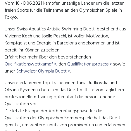
Vom
10.-13.06.2021
kämpfen unzählige Länder um die letzten
freien Spots für die Teilnahme an den Olympischen Spiele in
Tokyo.
Unser Swiss Aquatics Artistic Swimming Duett, bestehend aus
Vivienne Koch
und
Joelle Peschl
, ist voller Motivation,
Kampfgeist und Energie in Barcelona angekommen und ist
bereit, ihr Können zu zeigen.
Erfahrt hier mehr über den bevorstehenden
Qualifikationswettkampf >
, den
Qualifikationsprozess >
sowie
unser
Schweizer Olympia Duett >
.
Unsere erfahrenen Top-Trainerinnen Tania Rudkovska und
Oksana Pysmenna bereiten das Duett mithilfe von täglichem
professionellem Training optimal auf die bevorstehende
Qualifikation vor.
Die letzte Etappe der Vorbereitungsphase für die
Qualifikation der Olympischen Sommerspiele hat das Duett
genutzt, um weitere Inputs von prominenten und erfahrenen