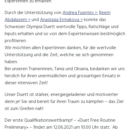
Expertinnen zu erhalten.
Durch die Unterstützung von
Andrea Fuentes >
,
Reem
Abdalazem >
und
Anastasia Ermakova >
konnte das
Schweizer Olympia Duett wertvolle Tipps, Ratschläge und
Inputs erhalten und so von dem Expertenwissen bestmöglich
profitieren.
Wir möchten allen Expertinnen danken, für die wertvolle
Unterstützung und die Zeit, welche sie sich genommen
haben.
Bei unseren Trainerinnen, Tania und Oksana, bedanken wir uns
herzlich für ihren unermüdlichen und grossartigen Einsatz in
dieser intensiven Zeit!
Unser Duett ist stärker, energiegeladener und motivierter
denn je! Sie sind bereit für ihren Traum zu kämpfen – das Ziel
ist zum Greifen nah!
Der erste Qualifikationswettkampf – «Duet Free Routine
Preliminary» – findet am 12.06.2021 um 10.00 Uhr statt. Ab