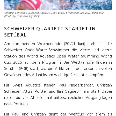
Christian Schreiber, European Aquatics Open Water Swimming Cup 2025, Barcelona
(Photo by European Aquatics)
SCHWEIZER QUARTETT STARTET IN
SETÚBAL
Am kommenden Wochenende (20./21. Juni) steht für die
Schweizer Open-Water-Schwimmer die vierte und letzte
Station des World Aquatics Open Water Swimming World
Cup 2026 auf dem Programm. Die Wettkämpfe finden in
Setúbal (POR) statt, wo die Athleten in den anspruchsvollen
Gewässern des Atlantiks um wichtige Resultate kämpfen.
Für Swiss Aquatics stehen Paul Niederberger, Christian
Schreiber, Attila Polster und Ilan Gagnebin am Start. Dabei
reisen die vier Athleten mit unterschiedlichen Ausgangslagen
nach Portugal.
Für Paul und Christian dient der Weltcup vor allem als