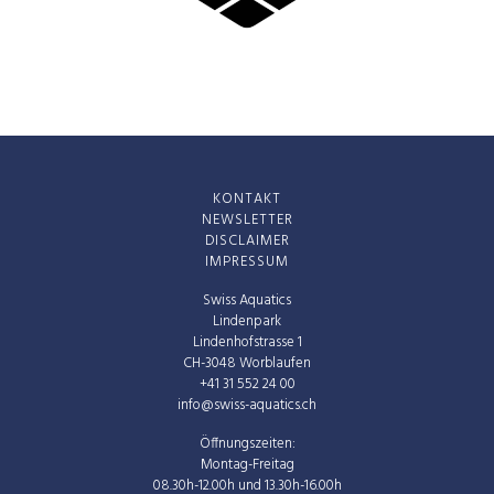
KONTAKT
NEWSLETTER
DISCLAIMER
IMPRESSUM
Swiss Aquatics
Lindenpark
Lindenhofstrasse 1
CH-3048 Worblaufen
+41 31 552 24 00
info@swiss-aquatics.ch
Öffnungszeiten:
Montag-Freitag
08.30h-12.00h und 13.30h-16.00h