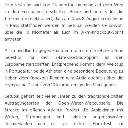
Formtest und wichtige Standortbestimmung auf dem Weg
zu den Europameisterschaften. Beide sind bereits für die
Titelkämpfe selektioniert, die vom 4. bis 8. August in der Seine
in Paris stattfinden werden. In Setúbal werden sie sowohl
über die 10 Kilometer als auch im 3-km-Knockout-Sprint
antreten.
Attila und Ilan hingegen kämpfen noch um die letzte offene
Selektion für den 3-km-Knockout-Sprint an den
Europameisterschaften. Entsprechend kommt dem Weltcup
in Portugal für beide Athleten eine besondere Bedeutung zu.
Neben dem Knockout-Rennen wird Attila ebenfalls über die
olympische Distanz von 10 Kilometern an den Start gehen.
Setúbal gehört seit vielen Jahren zu den traditionsreichsten
Austragungsorten der Open-Water-Weltcupserie. Die
Strecke im offenen Atlantik fordert die Athlet:innen mit
Wellen, Strömungen und taktisch anspruchsvollen
Rennverläufen und gilt als echter Härtetest auf