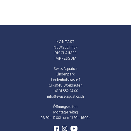
KONTAKT
NEWSLETTER
DISCLAIMER
IMPRESSUM
Swiss Aquatics
Lindenpark
Lindenhofstrasse 1
CH-3048 Worblaufen
+41 31 552 24 00
info@swiss-aquatics.ch
Öffnungszeiten:
Montag-Freitag
08.30h-12.00h und 13.30h-16.00h