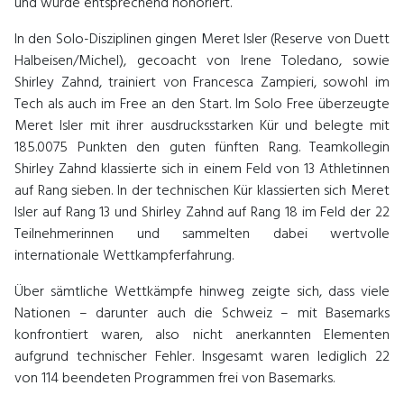
und wurde entsprechend honoriert.
In den Solo-Disziplinen gingen Meret Isler (Reserve von Duett
Halbeisen/Michel), gecoacht von Irene Toledano, sowie
Shirley Zahnd, trainiert von Francesca Zampieri, sowohl im
Tech als auch im Free an den Start. Im Solo Free überzeugte
Meret Isler mit ihrer ausdrucksstarken Kür und belegte mit
185.0075 Punkten den guten fünften Rang. Teamkollegin
Shirley Zahnd klassierte sich in einem Feld von 13 Athletinnen
auf Rang sieben. In der technischen Kür klassierten sich Meret
Isler auf Rang 13 und Shirley Zahnd auf Rang 18 im Feld der 22
Teilnehmerinnen und sammelten dabei wertvolle
internationale Wettkampferfahrung.
Über sämtliche Wettkämpfe hinweg zeigte sich, dass viele
Nationen – darunter auch die Schweiz – mit Basemarks
konfrontiert waren, also nicht anerkannten Elementen
aufgrund technischer Fehler. Insgesamt waren lediglich 22
von 114 beendeten Programmen frei von Basemarks.