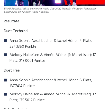
World Aquatics Artistic Swimming World Cup 2026, Medellin (Photo by Federacion
Colombiana de Natacio/ World Aquatics)
Resultate
Duet Technical
Anna-Sophia Aeschbacher & Ixchel Höner: 4. Platz,
254.3350 Punkte
Melody Halbeisen & Aimée Michel (R: Meret Isler): 17.
Platz, 218.0001 Punkte
Duet Free
Anna-Sophia Aeschbacher & Ixchel Höner: 8. Platz,
187.7414 Punkte
Melody Halbeisen & Aimée Michel (R: Meret Isler): 12.
Platz, 175.5012 Punkte