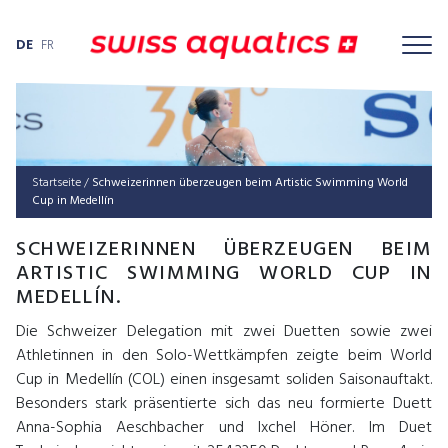
DE
FR
Startseite
/
Schweizerinnen überzeugen beim Artistic Swimming World
Cup in Medellín
SCHWEIZERINNEN ÜBERZEUGEN BEIM
ARTISTIC SWIMMING WORLD CUP IN
MEDELLÍN.
Die Schweizer Delegation mit zwei Duetten sowie zwei
Athletinnen in den Solo-Wettkämpfen zeigte beim World
Cup in Medellín (COL) einen insgesamt soliden Saisonauftakt.
Besonders stark präsentierte sich das neu formierte Duett
Anna-Sophia Aeschbacher und Ixchel Höner. Im Duet