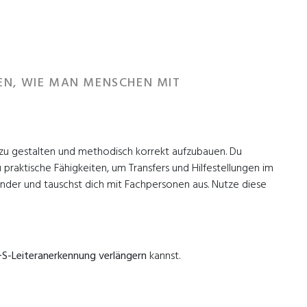
5
EN, WIE MAN MENSCHEN MIT
zu gestalten und methodisch korrekt aufzubauen. Du
raktische Fähigkeiten, um Transfers und Hilfestellungen im
der und tauschst dich mit Fachpersonen aus. Nutze diese
+S-Leiteranerkennung
verlängern
kannst.