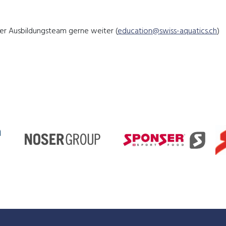
nser Ausbildungsteam gerne weiter (
education@swiss-aquatics.ch
)