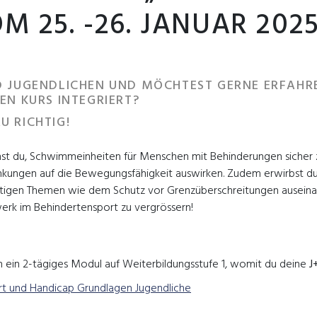
 25. -26. JANUAR 202
ND JUGENDLICHEN UND MÖCHTEST GERNE ERFAHR
EN KURS INTEGRIERT?
U RICHTIG!
nst du, Schwimmeinheiten für Menschen mit Behinderungen sicher 
nkungen auf die Bewegungsfähigkeit auswirken. Zudem erwirbst du p
htigen Themen wie dem Schutz vor Grenzüberschreitungen auseinan
erk im Behindertensport zu vergrössern!
m ein 2-tägiges Modul auf Weiterbildungsstufe 1, womit du deine
J
rt und Handicap Grundlagen Jugendliche