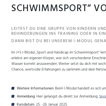
SCHWIMMSPORT“ VOM
LEITEST DU EINE GRUPPE VON KINDERN U
BEHINDERUNGEN INS TRAINING ODER IN EIN
DANN BIST DU BEI UNSEREM I-MODUL GENA
Im J+S I-Modul „Sport und Handicap im Schwimmsport“ ler
erlebst am eigenen Körper, wie sich verschiedene Einschrä
Wasser korrekt anzuwenden. Weiter setzt du dich mit wic
Chance, wertvolle Erfahrungen zu sammeln und dein Netzw
Weitere Informationen
: Beim I-Modul handelt es sich u
Anmeldung
: Hier gelangst du direkt zur Anmeldung:
Spo
Kursdatum
: 25. -26. Januar 2025