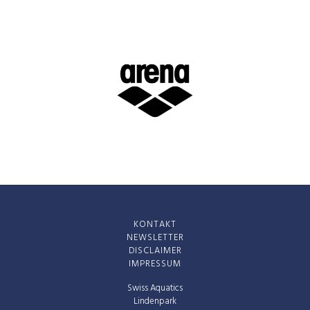
KONTAKT
NEWSLETTER
DISCLAIMER
IMPRESSUM
Swiss Aquatics
Lindenpark