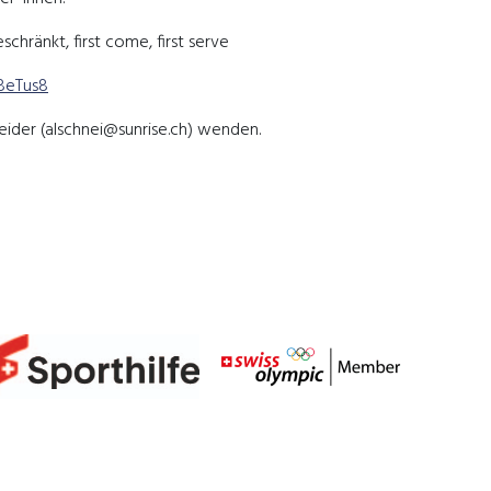
schränkt, first come, first serve
J8eTus8
neider (alschnei@sunrise.ch) wenden.