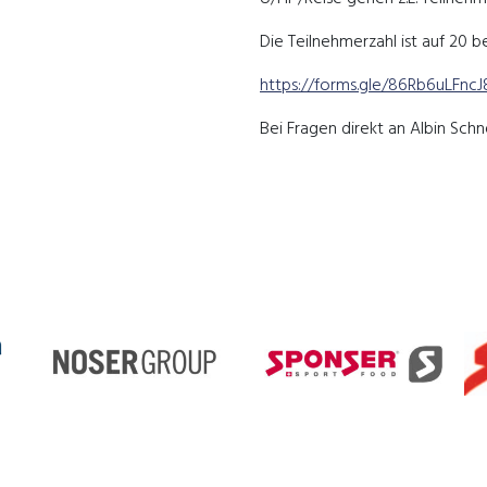
Die Teilnehmerzahl ist auf 20 be
https://forms.gle/86Rb6uLFnc
Bei Fragen direkt an Albin Sch