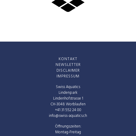
KONTAKT
NEWSLETTER
DISCLAIMER
IMPRESSUM
Swiss Aquatics
Lindenpark
Lindenhofstrasse 1
CH-3048 Worblaufen
+41 31 552 24 00
info@swiss-aquatics.ch
Öffnungszeiten:
Montag-Freitag