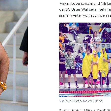
Maxim Lobanovszkij und Nils Li
der SC Uster Wallisellen sehr 
immer weiter vor, auch wenn si
VM 2022 (Foto: Roldy Cueto)
Stellvertretend für die Rivali