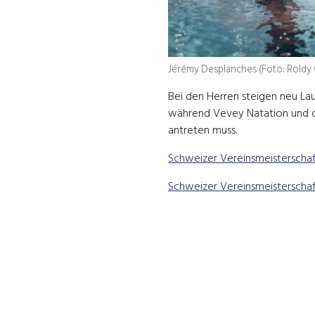
Jérémy Desplanches (Foto: Roldy
Bei den Herren steigen neu La
während Vevey Natation und da
antreten muss.
Schweizer Vereinsmeisterscha
Schweizer Vereinsmeisterscha