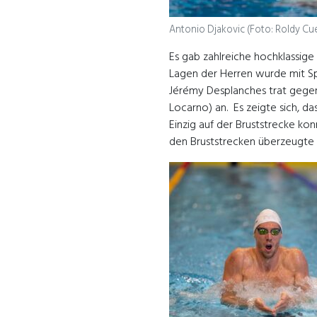
Antonio Djakovic (Foto: Roldy Cu
Es gab zahlreiche hochklassig
Lagen der Herren wurde mit Spa
Jérémy Desplanches trat gege
Locarno) an. Es zeigte sich, da
Einzig auf der Bruststrecke k
den Bruststrecken überzeugte 