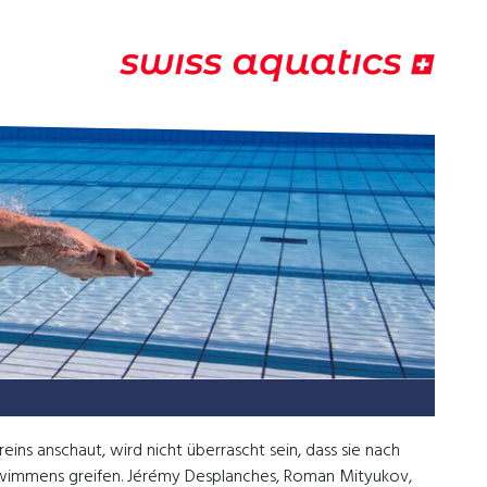
ns anschaut, wird nicht überrascht sein, dass sie nach
immens greifen. Jérémy Desplanches, Roman Mityukov,