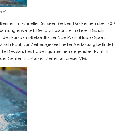
eto)
e Rennen im schnellen Surseer Becken. Das Rennen über 200
nnung erwartet. Der Olympiadritte in dieser Disziplin
n den Kurzbahn-Rekordhalter Noè Ponti (Nuoto Sport
ss sich Ponti zur Zeit ausgezeichneter Verfassung befindet.
onnte Desplanches Boden gutmachen gegenüber Ponti. In
der Genfer mit starken Zeiten an dieser VM.