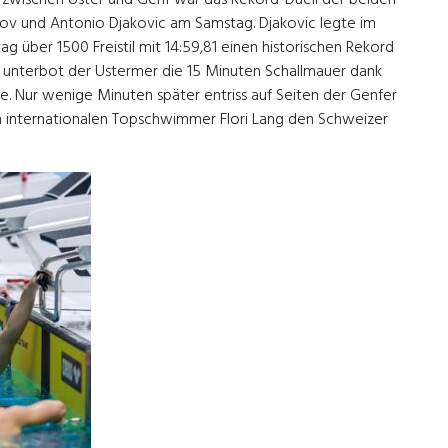
ov und Antonio Djakovic am Samstag. Djakovic legte im
 über 1500 Freistil mit 14:59,81 einen historischen Rekord
n unterbot der Ustermer die 15 Minuten Schallmauer dank
ge. Nur wenige Minuten später entriss auf Seiten der Genfer
internationalen Topschwimmer Flori Lang den Schweizer