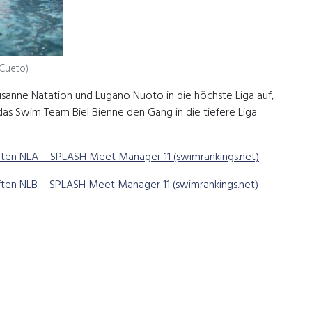
 Cueto)
usanne Natation und Lugano Nuoto in die höchste Liga auf,
s Swim Team Biel Bienne den Gang in die tiefere Liga
ften NLA – SPLASH Meet Manager 11 (swimrankings.net)
ften NLB – SPLASH Meet Manager 11 (swimrankings.net)