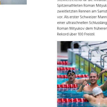
Spitzenathleten Roman Mityuk
zweitletzten Rennen am Samstag
vor. Als erster Schweizer Man
einer ultraschnellen Schlusslän
Roman Mityukov dem früheren 
Rekord über 100 Freistil.