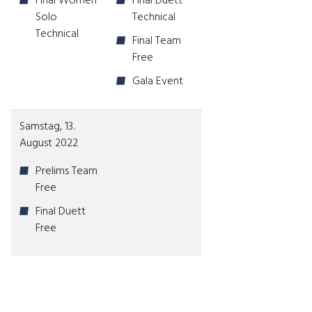
Final Women
Final Duett
Solo
Technical
Technical
Final Team
Free
Gala Event
Samstag, 13.
August 2022
Prelims Team
Free
Final Duett
Free