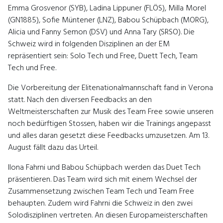
Emma Grosvenor (SYB), Ladina Lippuner (FLÖS), Milla Morel
(GN1885), Sofie Müntener (LNZ), Babou Schüpbach (MORG),
Alicia und Fanny Semon (DSV) und Anna Tary (SRSO). Die
Schweiz wird in folgenden Disziplinen an der EM
repräsentiert sein: Solo Tech und Free, Duett Tech, Team
Tech und Free.
Die Vorbereitung der Elitenationalmannschaft fand in Verona
statt. Nach den diversen Feedbacks an den
Weltmeisterschaften zur Musik des Team Free sowie unseren
noch bedürftigen Stossen, haben wir die Trainings angepasst
und alles daran gesetzt diese Feedbacks umzusetzen. Am 13.
August fällt dazu das Urteil.
Ilona Fahrni und Babou Schüpbach werden das Duet Tech
präsentieren. Das Team wird sich mit einem Wechsel der
Zusammensetzung zwischen Team Tech und Team Free
behaupten. Zudem wird Fahrni die Schweiz in den zwei
Solodisziplinen vertreten. An diesen Europameisterschaften