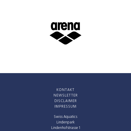
KONTAKT
NEWSLETTER
DISCLAIMER
IMPRESSUM
Swiss Aquatics
Lindenpark
Lindenhofstrasse 1