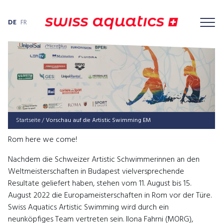
DE
FR
Startseite
/
Vor­schau auf die Artis­tic Swim­ming EM
Rom here we come!
Nachdem die Schweizer Artistic Schwimmerinnen an den
Weltmeisterschaften in Budapest vielversprechende
Resultate geliefert haben, stehen vom 11. August bis 15.
August 2022 die Europameisterschaften in Rom vor der Türe.
Swiss Aquatics Artistic Swimming wird durch ein
neunköpfiges Team vertreten sein. Ilona Fahrni (MORG),